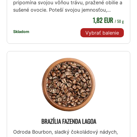
pripomína svojou vôňou trávu, pražené obilie a
sušené ovocie. Poteší svojou jemnosťou,...
1,82 EUR
/ 50 g
Skladom
Vybrať balenie
BRAZÍLIA FAZENDA LAGOA
Odroda Bourbon, sladký čokoládový nádych,