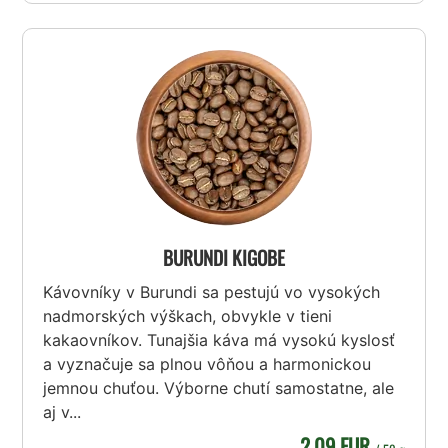
BURUNDI KIGOBE
Kávovníky v Burundi sa pestujú vo vysokých
nadmorských výškach, obvykle v tieni
kakaovníkov. Tunajšia káva má vysokú kyslosť
a vyznačuje sa plnou vôňou a harmonickou
jemnou chuťou. Výborne chutí samostatne, ale
aj v...
2,09 EUR