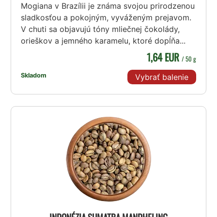
Mogiana v Brazílii je známa svojou prirodzenou
sladkosťou a pokojným, vyváženým prejavom.
V chuti sa objavujú tóny mliečnej čokolády,
orieškov a jemného karamelu, ktoré dopĺňa...
1,64 EUR
/ 50 g
Skladom
Vybrať balenie