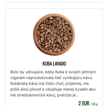
KUBA LAVADO
Bolo by udivujúce, keby Kuba k svojim jemným
cigarám neprodukovala tiež vynikajúcu kávu.
Kubánska káva má čistú chuť, príjemnú, nie
príliš silnú plnosť a obsahuje menej kyselín ako
iné stredoamerické kávy, pretože je...
2 EUR
/ 50 g