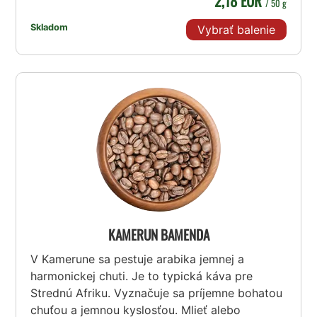
2,18 EUR
/ 50 g
Skladom
Vybrať balenie
KAMERUN BAMENDA
V Kamerune sa pestuje arabika jemnej a
harmonickej chuti. Je to typická káva pre
Strednú Afriku. Vyznačuje sa príjemne bohatou
chuťou a jemnou kyslosťou. Mlieť alebo