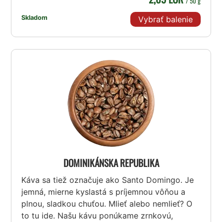
/ 50 g
Skladom
Vybrať balenie
DOMINIKÁNSKA REPUBLIKA
Káva sa tiež označuje ako Santo Domingo. Je
jemná, mierne kyslastá s príjemnou vôňou a
plnou, sladkou chuťou. Mlieť alebo nemlieť? O
to tu ide. Našu kávu ponúkame zrnkovú,