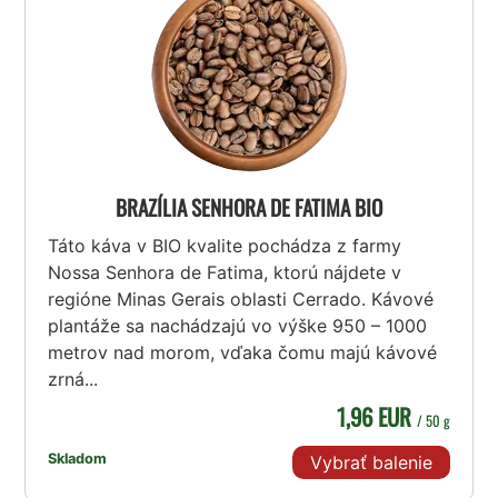
BRAZÍLIA SENHORA DE FATIMA BIO
Táto káva v BIO kvalite pochádza z farmy
Nossa Senhora de Fatima, ktorú nájdete v
regióne Minas Gerais oblasti Cerrado. Kávové
plantáže sa nachádzajú vo výške 950 – 1000
metrov nad morom, vďaka čomu majú kávové
zrná...
1,96 EUR
/ 50 g
Skladom
Vybrať balenie