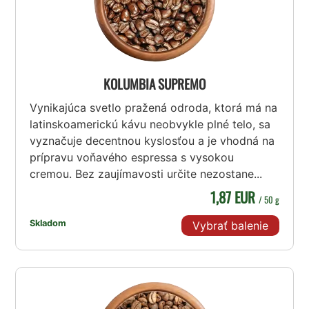
KOLUMBIA SUPREMO
Vynikajúca svetlo pražená odroda, ktorá má na
latinskoamerickú kávu neobvykle plné telo, sa
vyznačuje decentnou kyslosťou a je vhodná na
prípravu voňavého espressa s vysokou
cremou. Bez zaujímavosti určite nezostane...
1,87 EUR
/ 50 g
Skladom
Vybrať balenie