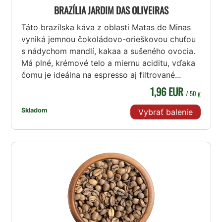
BRAZÍLIA JARDIM DAS OLIVEIRAS
Táto brazílska káva z oblasti Matas de Minas
vyniká jemnou čokoládovo-orieškovou chuťou
s nádychom mandlí, kakaa a sušeného ovocia.
Má plné, krémové telo a miernu aciditu, vďaka
čomu je ideálna na espresso aj filtrované...
1,96 EUR
/ 50 g
Skladom
Vybrať balenie