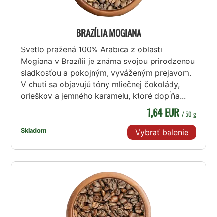
BRAZÍLIA MOGIANA
Svetlo pražená 100% Arabica z oblasti
Mogiana v Brazílii je známa svojou prirodzenou
sladkosťou a pokojným, vyváženým prejavom.
V chuti sa objavujú tóny mliečnej čokolády,
orieškov a jemného karamelu, ktoré dopĺňa...
1,64 EUR
/ 50 g
Skladom
Vybrať balenie