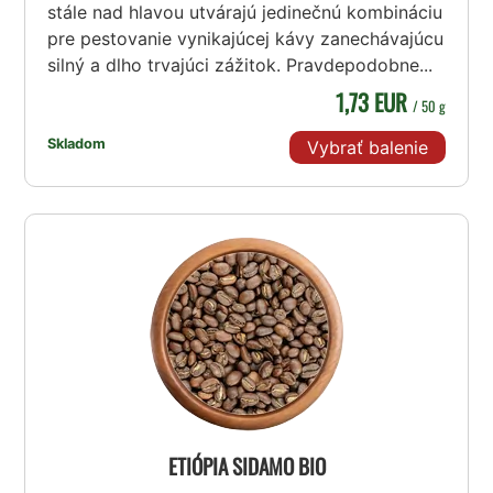
stále nad hlavou utvárajú jedinečnú kombináciu
pre pestovanie vynikajúcej kávy zanechávajúcu
silný a dlho trvajúci zážitok. Pravdepodobne...
1,73 EUR
/ 50 g
Skladom
Vybrať balenie
ETIÓPIA SIDAMO BIO