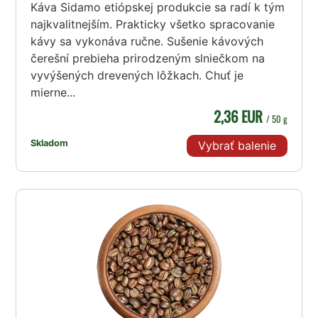
Káva Sidamo etiópskej produkcie sa radí k tým
najkvalitnejším. Prakticky všetko spracovanie
kávy sa vykonáva ručne. Sušenie kávových
čerešní prebieha prirodzeným slniečkom na
vyvýšených drevených lôžkach. Chuť je
mierne...
2,36 EUR
/ 50 g
Skladom
Vybrať balenie