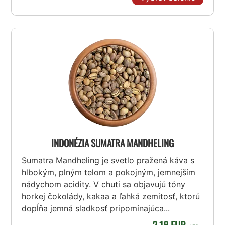
INDONÉZIA SUMATRA MANDHELING
Sumatra Mandheling je svetlo pražená káva s
hlbokým, plným telom a pokojným, jemnejším
nádychom acidity. V chuti sa objavujú tóny
horkej čokolády, kakaa a ľahká zemitosť, ktorú
dopĺňa jemná sladkosť pripomínajúca...