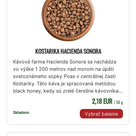
KOSTARIKA HACIENDA SONORA
Kávová farma Hacienda Sonora sa nachádza
vo výške 1 200 metrov nad morom na úpätí
svetoznámeho sopky Poas v centrálnej časti
Kostariky. Táto káva je spracovaná metódou
black honey, kedy sú zrelé čerešne kávovníka...
2,18 EUR
/ 50 g
Skladom
Vybrať balenie