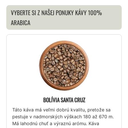
VYBERTE SI Z NAŠEJ PONUKY KÁVY 100%
ARABICA
BOLÍVIA SANTA CRUZ
Táto káva má veľmi dobrú kvalitu, pretože sa
pestuje v nadmorských výškach 180 až 670 m.
Má lahodnú chuť a výraznú arómu. Káva