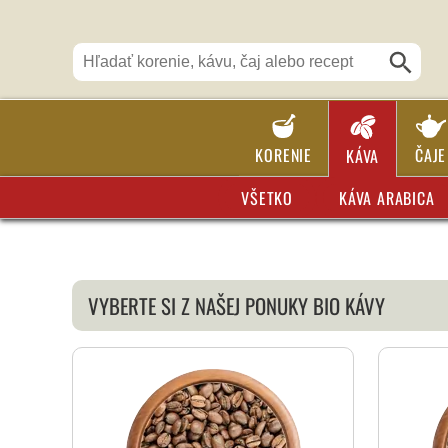
KORENIE
ČAJE
KÁVA
VŠETKO
KÁVA ARABICA
VYBERTE SI Z NAŠEJ PONUKY BIO KÁVY