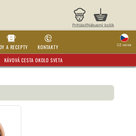
Prihlásiť
Nákupný košík
CZ verze
DY A RECEPTY
KONTAKTY
KÁVOVÁ CESTA OKOLO SVETA