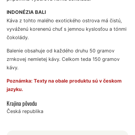
INDONÉZIA BALI
Káva z tohto malého exotického ostrova má čistú,
vyváženú korenenú chuť s jemnou kyslosťou a tónmi
čokolády.
Balenie obsahuje od každého druhu 50 gramov
zrnkovej nemletej kávy. Celkom teda 150 gramov
kávy.
Poznámka: Texty na obale produktu sú v českom
jazyku.
Krajina pôvodu
Česká republika