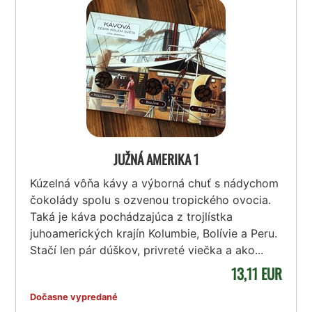
JUŽNÁ AMERIKA 1
Kúzelná vôňa kávy a výborná chuť s nádychom
čokolády spolu s ozvenou tropického ovocia.
Taká je káva pochádzajúca z trojlístka
juhoamerických krajín Kolumbie, Bolívie a Peru.
Stačí len pár dúškov, privreté viečka a ako...
13,11 EUR
Dočasne vypredané