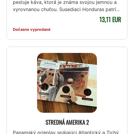
pestuje káva, ktorá je známa svojou jemnou a
vyrovnanou chuťou. Susediaci Honduras patrí...
13,11 EUR
Dočasne vypredané
STREDNÁ AMERIKA 2
Panamský prieplav spájajúci Atlantický a Tichý