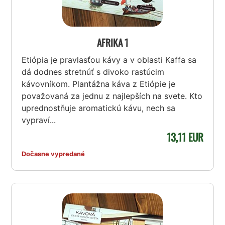
AFRIKA 1
Etiópia je pravlasťou kávy a v oblasti Kaffa sa
dá dodnes stretnúť s divoko rastúcim
kávovníkom. Plantážna káva z Etiópie je
považovaná za jednu z najlepších na svete. Kto
uprednostňuje aromatickú kávu, nech sa
vypraví...
13,11 EUR
Dočasne vypredané