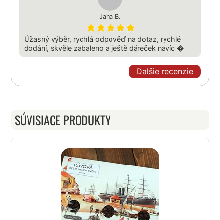
Jana B.
Úžasný výběr, rychlá odpověď na dotaz, rychlé
dodání, skvěle zabaleno a ještě dáreček navíc �
Dalšie recenzie
SÚVISIACE PRODUKTY