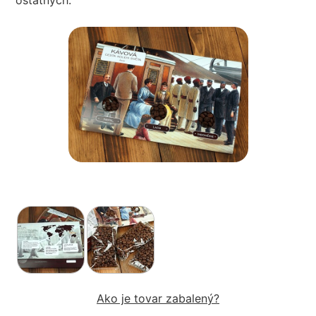
ostatných.
Ako je tovar zabalený?