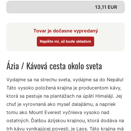
13,11 EUR
Tovar je dočasne vypredaný
Napíšte mi, až bude skladom
Ázia
/ Kávová cesta okolo sveta
Vydajme sa na strechu sveta, vydajme sa do Nepálu!
Táto vysoko položená krajina je producentom kávy,
ktorá sa pestuje na plantážach na úpätí Himalájí. Jej
chuť je vyrovnaná ako myseľ dalajlámu, a napriek
tomu ako Mount Everest vyčnieva vysoko nad
ostatných. Ďalšou ázijskou krajinou, ktorá dodáva na
trh kávu vynikajúcej povesti, je Laos. Táto krajina má