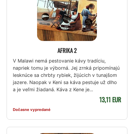
AFRIKA 2
V Malawi nemá pestovanie kávy tradíciu,
napriek tomu je výborná. Jej zrnká pripomínajú
lesknúce sa chrbty rybiek, žijúcich v tunajšom
jazere. Naopak v Keni sa káva pestuje už dlho
a je veľmi žiadaná. Káva z Kene je...
13,11 EUR
Dočasne vypredané