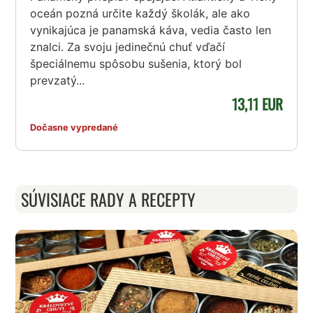
oceán pozná určite každý školák, ale ako
vynikajúca je panamská káva, vedia často len
znalci. Za svoju jedinečnú chuť vďačí
špeciálnemu spôsobu sušenia, ktorý bol
prevzatý...
13,11 EUR
Dočasne vypredané
SÚVISIACE RADY A RECEPTY