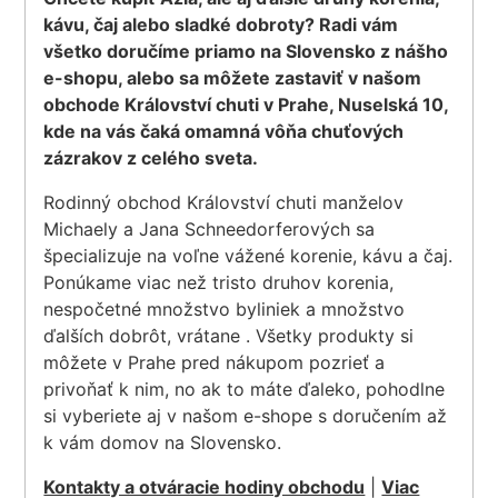
kávu, čaj alebo sladké dobroty? Radi vám
všetko doručíme priamo na Slovensko z nášho
e-shopu, alebo sa môžete zastaviť v našom
obchode Království chuti v Prahe, Nuselská 10,
kde na vás čaká omamná vôňa chuťových
zázrakov z celého sveta.
Rodinný obchod Království chuti manželov
Michaely a Jana Schneedorferových sa
špecializuje na voľne vážené korenie, kávu a čaj.
Ponúkame viac než tristo druhov korenia,
nespočetné množstvo byliniek a množstvo
ďalších dobrôt, vrátane . Všetky produkty si
môžete v Prahe pred nákupom pozrieť a
privoňať k nim, no ak to máte ďaleko, pohodlne
si vyberiete aj v našom e-shope s doručením až
k vám domov na Slovensko.
Kontakty a otváracie hodiny obchodu
|
Viac