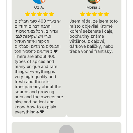
Oz A.
Monja J.
יש בערך 400 סוגי תבלינים
Jsem ráda, ze jsem toto
והרבה דברים יחודיים
místo objevila! Kromě
ונדירים. הכל מאד איכותי
koření seženete i čaje,
וטרי ויש שקיפות לגבי
pochutiny známé
המקור ואיזור הגידול
většinou z čajové,
והבעלים נחמדים וסבלניים
dárkové balíčky, nebo
ויודעים להסביר הכל🌷❤️
třeba vonné františky.
There are about 400
types of spices and
many unique and rare
things. Everything is
very high quality and
fresh and there is
transparency about the
source and growing
area and the owners are
nice and patient and
know how to explain
everything🌷❤️