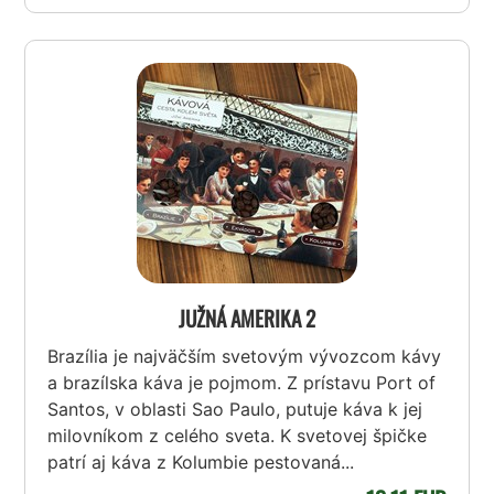
JUŽNÁ AMERIKA 2
Brazília je najväčším svetovým vývozcom kávy
a brazílska káva je pojmom. Z prístavu Port of
Santos, v oblasti Sao Paulo, putuje káva k jej
milovníkom z celého sveta. K svetovej špičke
patrí aj káva z Kolumbie pestovaná...