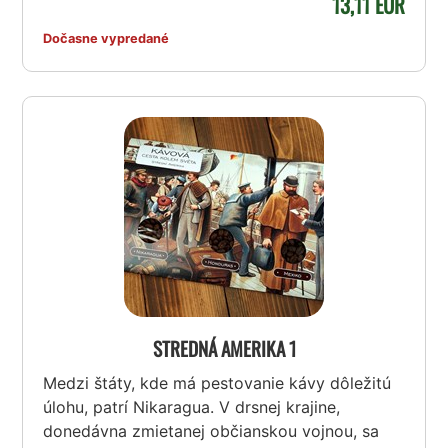
13,11 EUR
Dočasne vypredané
STREDNÁ AMERIKA 1
Medzi štáty, kde má pestovanie kávy dôležitú
úlohu, patrí Nikaragua. V drsnej krajine,
donedávna zmietanej občianskou vojnou, sa