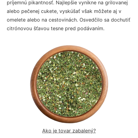
príjemnú pikantnosť. Najlepšie vynikne na grilovanej
alebo pečenej cukete, vyskúšať však môžete aj v
omelete alebo na cestovinách. Osvedčilo sa dochutiť
citrónovou šťavou tesne pred podávaním.
Ako je tovar zabalený?