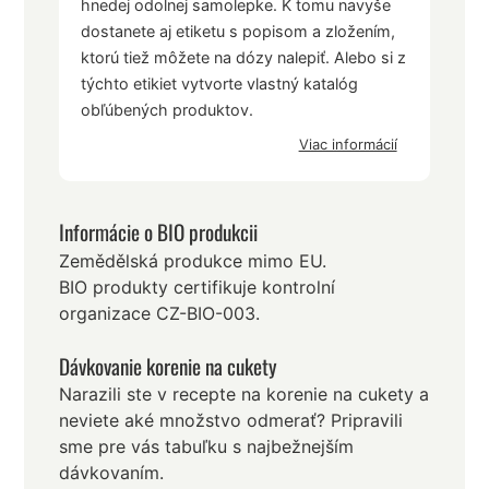
hnedej odolnej samolepke. K tomu navyše
dostanete aj etiketu s popisom a zložením,
ktorú tiež môžete na dózy nalepiť. Alebo si z
týchto etikiet vytvorte vlastný katalóg
obľúbených produktov.
Viac informácií
Informácie o BIO produkcii
Zemědělská produkce mimo EU.
BIO produkty certifikuje kontrolní
organizace CZ-BIO-003.
Dávkovanie korenie na cukety
Narazili ste v recepte na korenie na cukety a
neviete aké množstvo odmerať? Pripravili
sme pre vás tabuľku s najbežnejším
dávkovaním.