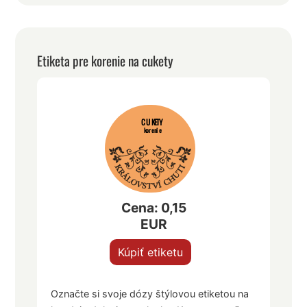
Etiketa pre korenie na cukety
CUKETY
korenie
Cena: 0,15
EUR
Kúpiť etiketu
Označte si svoje dózy štýlovou etiketou na