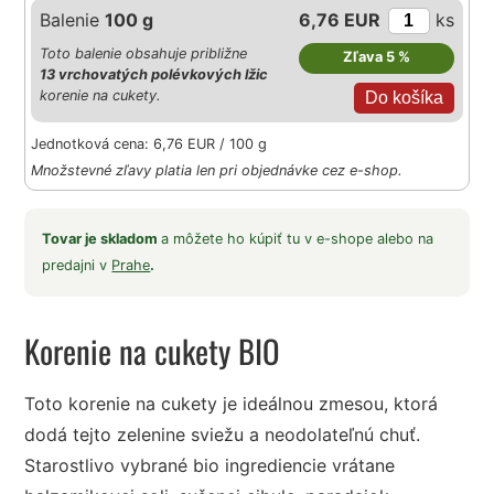
Balenie
100 g
6,76 EUR
ks
Toto balenie obsahuje približne
Zľava 5 %
13 vrchovatých polévkových lžic
korenie na cukety.
Jednotková cena: 6,76 EUR / 100 g
Množstevné zľavy platia len pri objednávke cez e-shop.
Tovar je skladom
a môžete ho kúpiť tu v e-shope alebo na
predajni v
Prahe
.
Korenie na cukety BIO
Toto korenie na cukety je ideálnou zmesou, ktorá
dodá tejto zelenine sviežu a neodolateľnú chuť.
Starostlivo vybrané bio ingrediencie vrátane