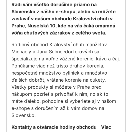
Radi vám všetko doručíme priamo na
Slovensko z nášho e-shopu, alebo sa môžete
zastaviť v našom obchode Království chuti v
Prahe, Nuselská 10, kde na vás čaká omamná
vôňa chuťových zázrakov z celého sveta.
Rodinný obchod Království chuti manželov
Michaely a Jana Schneedorferových sa
špecializuje na voľne vážené korenie, kávu a čaj.
Ponúkame viac než tristo druhov korenia,
nespočetné množstvo byliniek a množstvo
ďalších dobrôt, vrátane korenie na cukety.
Všetky produkty si môžete v Prahe pred
nákupom pozrieť a privoňať k nim, no ak to
máte ďaleko, pohodlne si vyberiete aj v našom
e-shope s doručením až k vám domov na
Slovensko.
Kontakty a otváracie hodiny obchodu
|
Viac