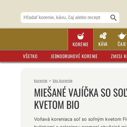
KÁVA
ČAJE
KORENIE
VŠETKO
JEDNODRUHOVÉ KORENIE
ZMESI K
korenie
>
bio korenie
MIEŠANÉ VAJÍČKA SO SO
KVETOM BIO
Voňavá koreniaca soľ so soľným kvetom Fle