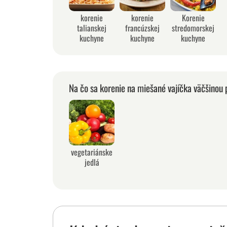
korenie
korenie
Korenie
talianskej
francúzskej
stredomorskej
kuchyne
kuchyne
kuchyne
Na čo sa korenie na miešané vajíčka väčšinou 
vegetariánske
jedlá