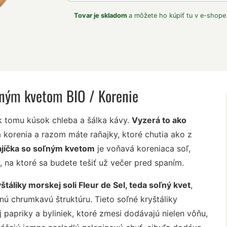
Tovar je skladom
a môžete ho kúpiť tu v e-shope
oľným kvetom BIO
/ Korenie
 k tomu kúsok chleba a šálka kávy.
Vyzerá to ako
 korenia a razom máte raňajky, ktoré chutia ako z
jíčka so soľným kvetom
je voňavá koreniaca soľ,
, na ktoré sa budete tešiť už večer pred spaním.
táliky morskej soli Fleur de Sel, teda soľný kvet
,
nú chrumkavú štruktúru. Tieto soľné kryštáliky
 papriky a byliniek, ktoré zmesi dodávajú nielen vôňu,