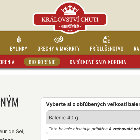
BYLINKY
ORECHY A MAŠKRTY
PRÍSLUŠENSTVO
RA
ORENIA
BIO KORENIE
DARČEKOVÉ SADY KORENIA
ĽNÝM
Vyberte si z obľúbených veľkostí bale
Balenie 40 g
Toto balenie obsahuje približne
4 vrchovaté pol
ur de Sel,