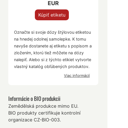
EUR
Kúpiť etiketu
Označte si svoje dózy štýlovou etiketou
na hnedej odolnej samolepke. K tomu
navyše dostanete aj etiketu s popisom a
zložením, ktorú tiež môžete na dózy
nalepiť. Alebo si z týchto etikiet vytvorte
vlastný katalóg obľúbených produktov.
Viac informácií
Informácie o BIO produkcii
Zemědělská produkce mimo EU.
BIO produkty certifikuje kontrolní
organizace CZ-BIO-003.