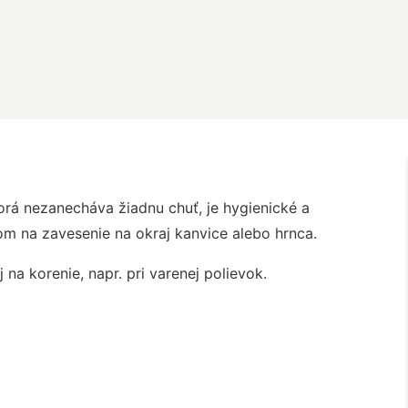
torá nezanecháva žiadnu chuť, je hygienické a
kom na zavesenie na okraj kanvice alebo hrnca.
j na korenie, napr. pri varenej polievok.