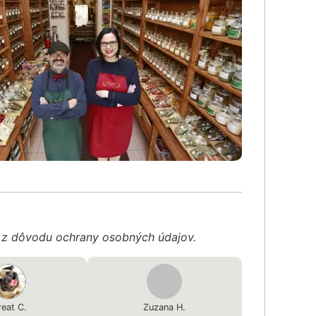
é z dôvodu ochrany osobných údajov.
eat C.
Zuzana H.