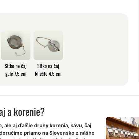
Sitko na čaj
Sitko na čaj
gule 7,5 cm
kliešte 4,5 cm
aj a korenie?
, ale aj ďalšie druhy korenia, kávu, čaj
 doručíme priamo na Slovensko z nášho