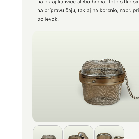
na okraj kanvice alebo hrnca. Toto sitko s
na prípravu čaju, tak aj na korenie, napr. pr
polievok.