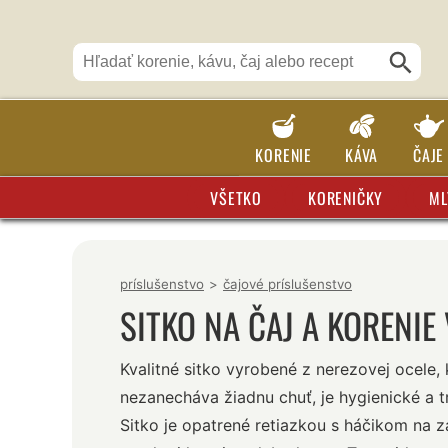
KORENIE
KÁVA
ČAJE
VŠETKO
KORENIČKY
ML
príslušenstvo
>
čajové príslušenstvo
SITKO NA ČAJ A KORENIE
Kvalitné sitko vyrobené z nerezovej ocele, 
nezanecháva žiadnu chuť, je hygienické a tr
Sitko je opatrené retiazkou s háčikom na 