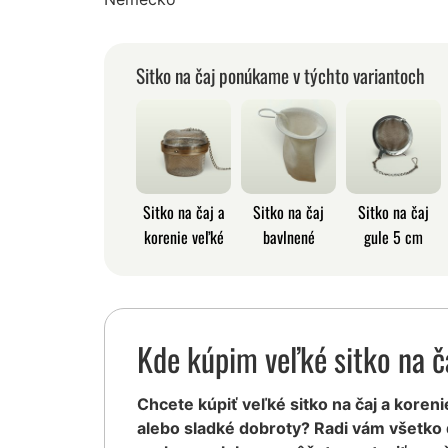
Sitko na čaj ponúkame v týchto variantoch
Sitko na čaj a
Sitko na čaj
Sitko na čaj
korenie veľké
bavlnené
gule 5 cm
Kde kúpim veľké sitko na č
Chcete kúpiť veľké sitko na čaj a korenie
alebo sladké dobroty? Radi vám všetko