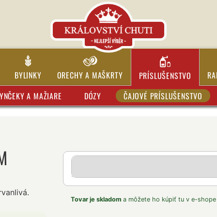
BYLINKY
ORECHY A MAŠKRTY
RA
PRÍSLUŠENSTVO
YNČEKY A MAŽIARE
DÓZY
ČAJOVÉ PRÍSLUŠENSTVO
CM
vanlivá.
Tovar je skladom
a môžete ho kúpiť tu v e-shope