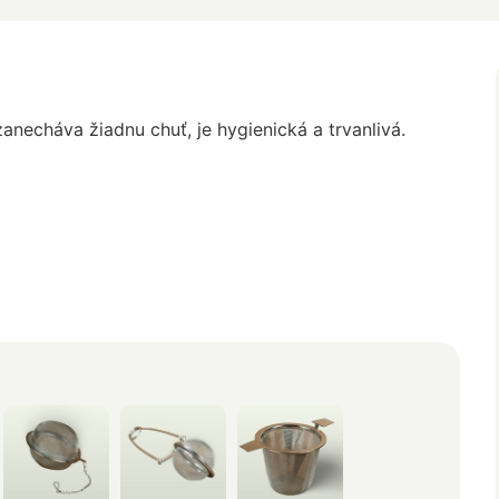
anecháva žiadnu chuť, je hygienická a trvanlivá.