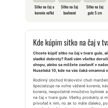
Sitko na čaj a
Sitko na čaj
Sitko na čaj
korenie veľké
bavlnené
gule 5 cm
Kde kúpim sitko na čaj v tv
Chcete kúpiť sitko na čaj v tvare gule, a
sladké dobroty? Radi vám všetko doruč
shopu, alebo sa môžete zastaviť v našo
Nuselská 10, kde na vás čaká omamná v
Rodinný obchod Království chuti manžel
špecializuje na voľne vážené korenie, ká
korenia, nespočetné množstvo byliniek a
na čaj v tvare gule. Všetky produkty si
privoňať k nim, no ak to máte ďaleko, po