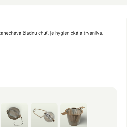
anecháva žiadnu chuť, je hygienická a trvanlivá.