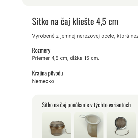
Sitko na čaj kliešte 4,5 cm
Vyrobené z jemnej nerezovej ocele, ktorá nez
Rozmery
Priemer 4,5 cm, dĺžka 15 cm.
Krajina pôvodu
Nemecko
Sitko na čaj ponúkame v týchto variantoch