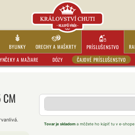
BYLINKY
ORECHY A MAŠKRTY
RA
PRÍSLUŠENSTVO
YNČEKY A MAŽIARE
DÓZY
ČAJOVÉ PRÍSLUŠENSTVO
5 CM
vanlivá.
Tovar je skladom
a môžete ho kúpiť tu v e-shope