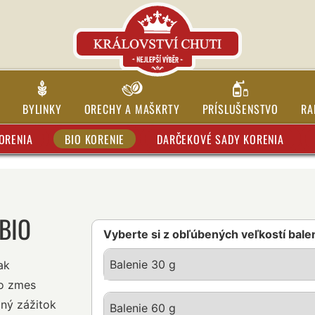
BYLINKY
ORECHY A MAŠKRTY
PRÍSLUŠENSTVO
RA
ORENIA
BIO KORENIE
DARČEKOVÉ SADY KORENIA
BIO
Vyberte si z obľúbených veľkostí bale
Balenie 30 g
ak
to zmes
čný zážitok
Balenie 60 g