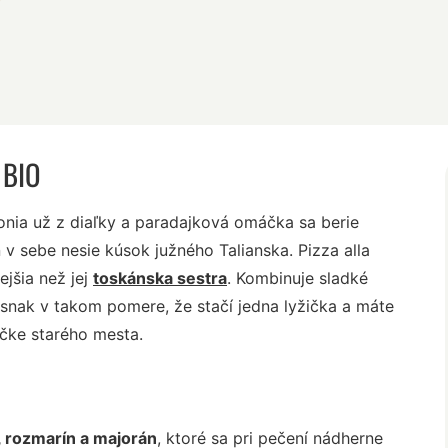
 BIO
onia už z diaľky a paradajková omáčka sa berie
 v sebe nesie kúsok južného Talianska. Pizza alla
ejšia než jej
toskánska sestra
. Kombinuje sladké
snak v takom pomere, že stačí jedna lyžička a máte
ličke starého mesta.
, rozmarín a majorán
, ktoré sa pri pečení nádherne