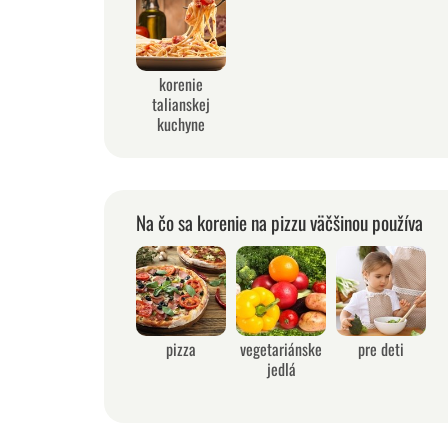
korenie
talianskej
kuchyne
Na čo sa korenie na pizzu väčšinou používa
pizza
vegetariánske
pre deti
jedlá