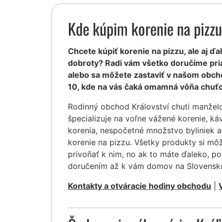
Kde kúpim korenie na pizz
Chcete kúpiť korenie na pizzu, ale aj ďa
dobroty? Radi vám všetko doručíme pr
alebo sa môžete zastaviť v našom obcho
10, kde na vás čaká omamná vôňa chuťo
Rodinný obchod Království chuti manžel
špecializuje na voľne vážené korenie, ká
korenia, nespočetné množstvo byliniek a
korenie na pizzu. Všetky produkty si mô
privoňať k nim, no ak to máte ďaleko, po
doručením až k vám domov na Slovensk
Kontakty a otváracie hodiny obchodu
|