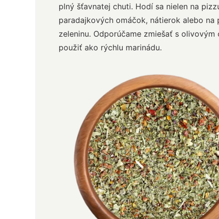
plný šťavnatej chuti. Hodí sa nielen na pizzu
paradajkových omáčok, nátierok alebo na
zeleninu. Odporúčame zmiešať s olivovým 
použiť ako rýchlu marinádu.