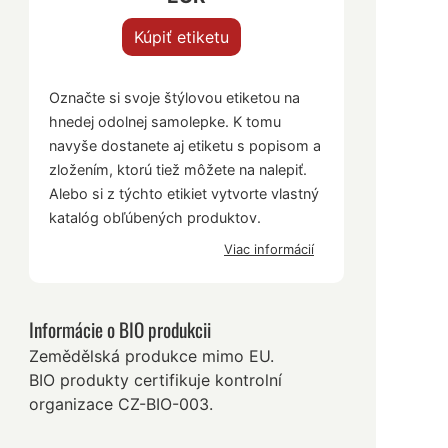
Kúpiť etiketu
Označte si svoje štýlovou etiketou na
hnedej odolnej samolepke. K tomu
navyše dostanete aj etiketu s popisom a
zložením, ktorú tiež môžete na nalepiť.
Alebo si z týchto etikiet vytvorte vlastný
katalóg obľúbených produktov.
Viac informácií
Informácie o BIO produkcii
Zemědělská produkce mimo EU.
BIO produkty certifikuje kontrolní
organizace CZ-BIO-003.