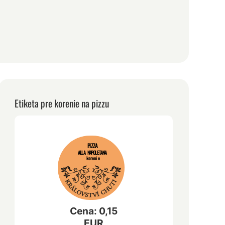
Etiketa pre korenie na pizzu
PIZZA
ALLA NAPOLETANA
korenie
Cena: 0,15
EUR