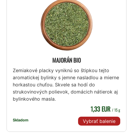
MAJORÁN BIO
Zemiakové placky vyniknú so štipkou tejto
aromatickej bylinky s jemne nasladlou a mierne
horkastou chuťou. Skvele sa hodí do
strukovinových polievok, domácich nátierok aj
bylinkového masla.
1,33 EUR
/ 15 g
Skladom
Vybrať balenie