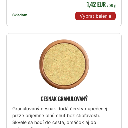
1,42 EUR
/ 20 g
Skladom
Vybrať balenie
CESNAK GRANULOVANÝ
Granulovaný cesnak dodá čerstvo upečenej
pizze príjemne plnú chuť bez štipľavosti.
Skvele sa hodí do cesta, omáčok aj do