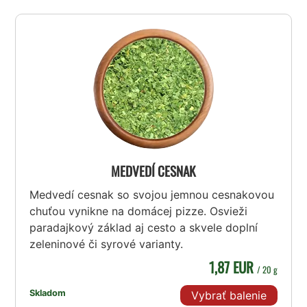
MEDVEDÍ CESNAK
Medvedí cesnak so svojou jemnou cesnakovou
chuťou vynikne na domácej pizze. Osvieži
paradajkový základ aj cesto a skvele doplní
zeleninové či syrové varianty.
1,87 EUR
/ 20 g
Skladom
Vybrať balenie