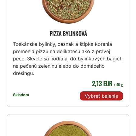
PIZZA BYLINKOVÁ
Toskánske bylinky, cesnak a štipka korenia
premenia pizzu na delikatesu ako z pravej
pece. Skvele sa hodia aj do bylinkových bagiet,
na pečenú zeleninu alebo do domáceho
dresingu.
2,13 EUR
/ 40 g
Skladom
Vybrať balenie