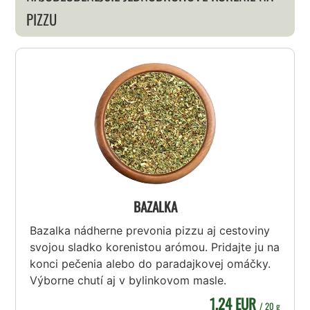
PIZZU
BAZALKA
Bazalka nádherne prevonia pizzu aj cestoviny
svojou sladko korenistou arómou. Pridajte ju na
konci pečenia alebo do paradajkovej omáčky.
Výborne chutí aj v bylinkovom masle.
1,24 EUR
/ 20 g