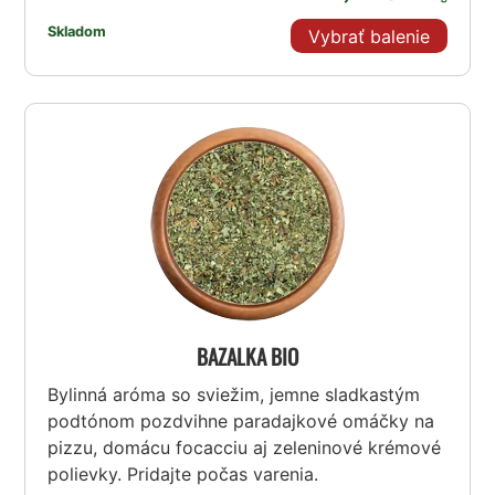
Skladom
Vybrať balenie
BAZALKA BIO
Bylinná aróma so sviežim, jemne sladkastým
podtónom pozdvihne paradajkové omáčky na
pizzu, domácu focacciu aj zeleninové krémové
polievky. Pridajte počas varenia.