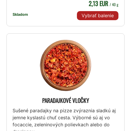
2,13 EUR
/ 40 g
Skladom
Vybrať balenie
PARADAJKOVÉ VLOČKY
Sušené paradajky na pizze zvýraznia sladkú aj
jemne kyslastú chuť cesta. Výborné sú aj vo
focaccie, zeleninových polievkach alebo do