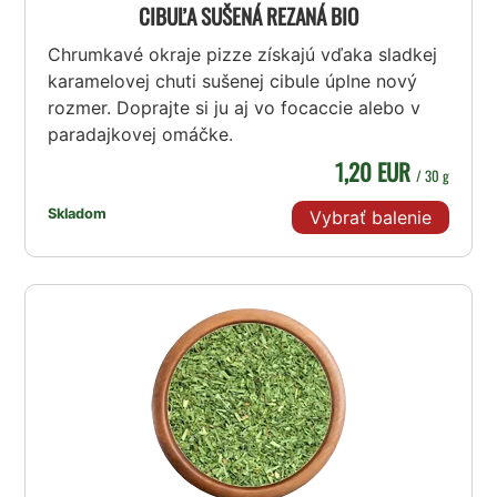
CIBUĽA SUŠENÁ REZANÁ BIO
Chrumkavé okraje pizze získajú vďaka sladkej
karamelovej chuti sušenej cibule úplne nový
rozmer. Doprajte si ju aj vo focaccie alebo v
paradajkovej omáčke.
1,20 EUR
/ 30 g
Skladom
Vybrať balenie