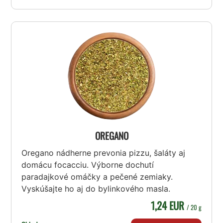
OREGANO
Oregano nádherne prevonia pizzu, šaláty aj
domácu focacciu. Výborne dochutí
paradajkové omáčky a pečené zemiaky.
Vyskúšajte ho aj do bylinkového masla.
1,24 EUR
/ 20 g