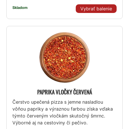
Skladom
Vybrať balenie
PAPRIKA VLOČKY ČERVENÁ
Čerstvo upečená pizza s jemne nasladlou
vôňou papriky a výraznou farbou získa vďaka
týmto červeným vločkám skutočný šmrnc.
Výborné aj na cestoviny či pečivo.