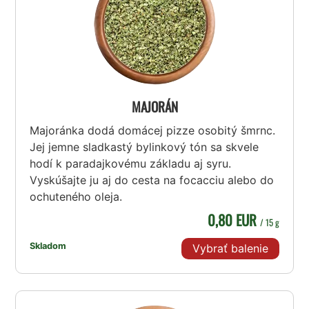
MAJORÁN
Majoránka dodá domácej pizze osobitý šmrnc.
Jej jemne sladkastý bylinkový tón sa skvele
hodí k paradajkovému základu aj syru.
Vyskúšajte ju aj do cesta na focacciu alebo do
ochuteného oleja.
0,80 EUR
/ 15 g
Skladom
Vybrať balenie