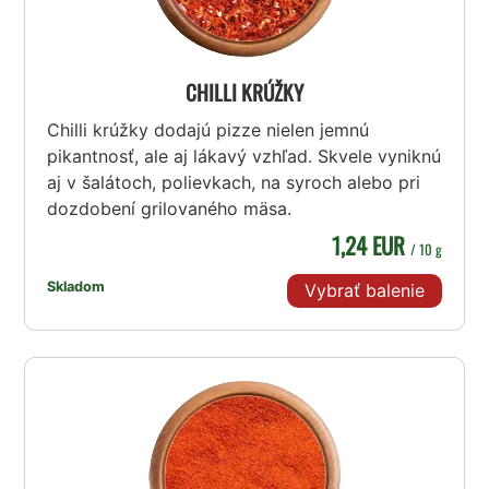
CHILLI KRÚŽKY
Chilli krúžky dodajú pizze nielen jemnú
pikantnosť, ale aj lákavý vzhľad. Skvele vyniknú
aj v šalátoch, polievkach, na syroch alebo pri
dozdobení grilovaného mäsa.
1,24 EUR
/ 10 g
Skladom
Vybrať balenie