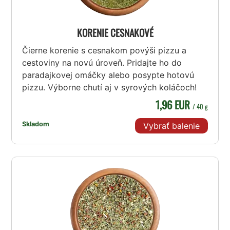
KORENIE CESNAKOVÉ
Čierne korenie s cesnakom povýši pizzu a
cestoviny na novú úroveň. Pridajte ho do
paradajkovej omáčky alebo posypte hotovú
pizzu. Výborne chutí aj v syrových koláčoch!
1,96 EUR
/ 40 g
Skladom
Vybrať balenie