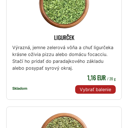
LIGURČEK
Výrazná, jemne zelerová vôňa a chuť ligurčeka
krásne oživia pizzu alebo domácu focacciu.
Stačí ho pridať do paradajkového základu
alebo posypať syrový okraj.
1,16 EUR
/ 20 g
Skladom
Vybrať balenie