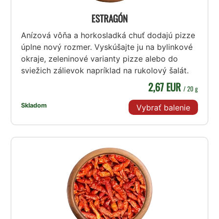
ESTRAGÓN
Anízová vôňa a horkosladká chuť dodajú pizze
úplne nový rozmer. Vyskúšajte ju na bylinkové
okraje, zeleninové varianty pizze alebo do
sviežich zálievok napríklad na rukolový šalát.
2,67 EUR
/ 20 g
Skladom
Vybrať balenie