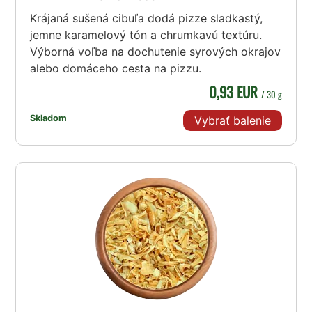
Krájaná sušená cibuľa dodá pizze sladkastý,
jemne karamelový tón a chrumkavú textúru.
Výborná voľba na dochutenie syrových okrajov
alebo domáceho cesta na pizzu.
0,93 EUR
/ 30 g
Skladom
Vybrať balenie