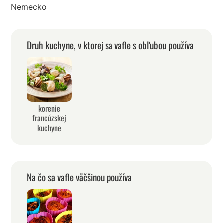
Nemecko
Druh kuchyne, v ktorej sa vafle s obľubou používa
korenie
francúzskej
kuchyne
Na čo sa vafle väčšinou používa