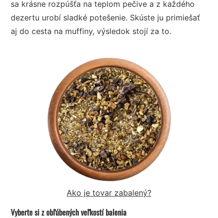
sa krásne rozpúšťa na teplom pečive a z každého
dezertu urobí sladké potešenie. Skúste ju primiešať
aj do cesta na muffiny, výsledok stojí za to.
Ako je tovar zabalený?
Vyberte si z obľúbených veľkostí balenia