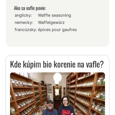
Ako sa vafle povie:
anglicky:
Waffle seasoning
nemecky:
Waffelgewürz
francúzsky:
épices pour gaufres
Kde kúpim bio korenie na vafle?