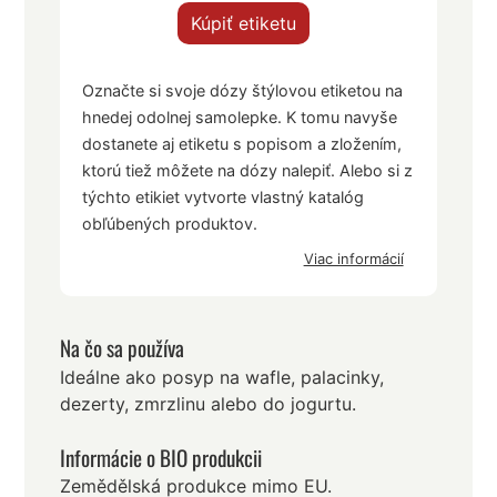
Kúpiť etiketu
Označte si svoje dózy štýlovou etiketou na
hnedej odolnej samolepke. K tomu navyše
dostanete aj etiketu s popisom a zložením,
ktorú tiež môžete na dózy nalepiť. Alebo si z
týchto etikiet vytvorte vlastný katalóg
obľúbených produktov.
Viac informácií
Na čo sa používa
Ideálne ako posyp na wafle, palacinky,
dezerty, zmrzlinu alebo do jogurtu.
Informácie o BIO produkcii
Zemědělská produkce mimo EU.