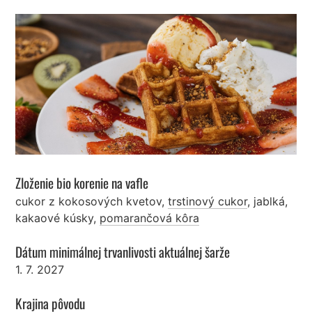
Zloženie bio korenie na vafle
cukor z kokosových kvetov
,
trstinový cukor
,
jablká
,
kakaové kúsky
,
pomarančová kôra
Dátum minimálnej trvanlivosti aktuálnej šarže
1. 7. 2027
Krajina pôvodu