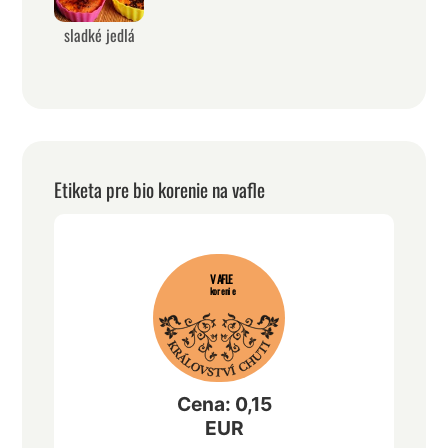
sladké jedlá
Etiketa pre bio korenie na vafle
VAFLE
korenie
Cena: 0,15
EUR