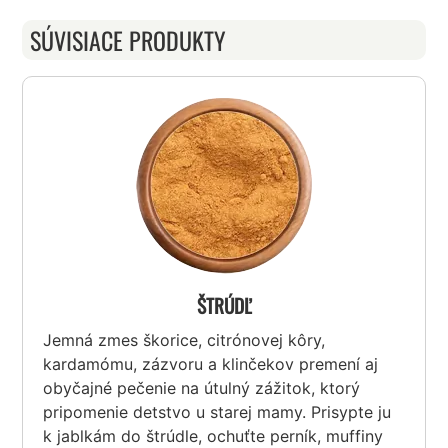
SÚVISIACE PRODUKTY
ŠTRÚDĽ
Jemná zmes škorice, citrónovej kôry,
kardamómu, zázvoru a klinčekov premení aj
obyčajné pečenie na útulný zážitok, ktorý
pripomenie detstvo u starej mamy. Prisypte ju
k jablkám do štrúdle, ochuťte perník, muffiny