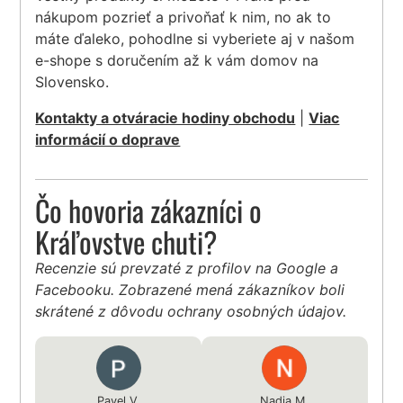
nákupom pozrieť a privoňať k nim, no ak to
máte ďaleko, pohodlne si vyberiete aj v našom
e-shope s doručením až k vám domov na
Slovensko.
Kontakty a otváracie hodiny obchodu
|
Viac
informácií o doprave
Čo hovoria zákazníci o
Kráľovstve chuti?
Recenzie sú prevzaté z profilov na Google a
Facebooku. Zobrazené mená zákazníkov boli
skrátené z dôvodu ochrany osobných údajov.
Pavel V.
Nadia М.