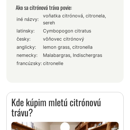
Ako sa citrónová tráva povie:
voňatka citrónová, citronela,
iné názvy:
sereh
latinsky:
Cymbopogon citratus
česky:
vôňovec citrónový
anglicky:
lemon grass, citronella
nemecky:
Malabargras, Indischergras
francúzsky:
citronelle
Kde kúpim mletú citrónovú
trávu?