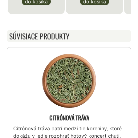
do košíka
do košíka
SÚVISIACE PRODUKTY
CITRÓNOVÁ TRÁVA
Citrónová tráva patrí medzi tie koreniny, ktoré
dokážu v jedle rozohrať hotový koncert chutí.