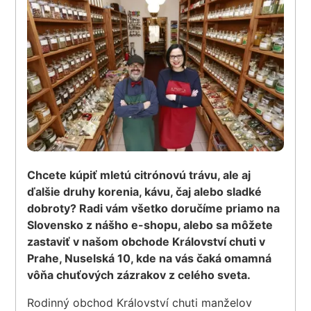
Chcete kúpiť mletú citrónovú trávu, ale aj
ďalšie druhy korenia, kávu, čaj alebo sladké
dobroty? Radi vám všetko doručíme priamo na
Slovensko z nášho e-shopu, alebo sa môžete
zastaviť v našom obchode Království chuti v
Prahe, Nuselská 10, kde na vás čaká omamná
vôňa chuťových zázrakov z celého sveta.
Rodinný obchod Království chuti manželov