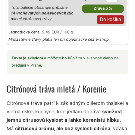
Toto balenie obsahuje približne
Zľava 5 %
14 vrchovatých polévkových lžic
mletej citrónovej trávy.
Jednotková cena: 5,49 EUR / 100 g
Množstevné zľavy platia len pri objednávke cez e-shop.
Tovar je skladom
a môžete ho kúpiť tu v e-shope alebo na
predajni v
Prahe
.
Citrónová tráva mletá
/ Korenie
Citrónová tráva patrí k základným pilierom thajskej a
vietnamskej kuchyne, kde jedlám dodáva
sviežosť,
jemnú citrusovú kyslosť a ľahko korenistú hĺbku
.
Má
citrusovú arómu, ale bez kyslosti citróna
, vďaka