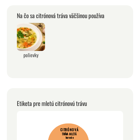
Na čo sa citrónová tráva väčšinou používa
polievky
Etiketa pre mletú citrónovú trávu
CITRÓNOVÁ
TRÁVA MLETÁ
korenie