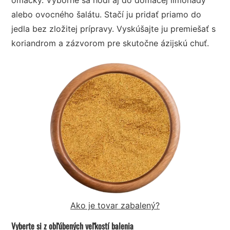
alebo ovocného šalátu. Stačí ju pridať priamo do
jedla bez zložitej prípravy. Vyskúšajte ju premiešať s
koriandrom a zázvorom pre skutočne ázijskú chuť.
Ako je tovar zabalený?
Vyberte si z obľúbených veľkostí balenia