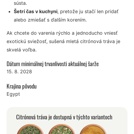
sústa.
Šetrí čas v kuchyni
, pretože ju stačí len pridať
alebo zmiešať s ďalším korením.
Ak chcete do varenia rýchlo a jednoducho vniesť
exotickú sviežosť, sušená mletá citrónová tráva je
skvelá voľba.
Dátum minimálnej trvanlivosti aktuálnej šarže
15. 8. 2028
Krajina pôvodu
Egypt
Citrónová tráva je dostupná v týchto variantoch