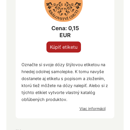
Cena: 0,15
EUR
Kúpiť etiketu
Označte si svoje dózy štýlovou etiketou na
hnedej odolnej samolepke. K tomu navyše
dostanete aj etiketu s popisom a zložením,
ktorú tiež môžete na dózy nalepiť. Alebo si z
týchto etikiet vytvorte vlastný katalóg
obľúbených produktov.
Viac informácií