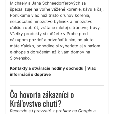
Michaely a Jana Schneedorferových sa
špecializuje na voľne vážené korenie, kávu a čaj.
Ponúkame viac než tristo druhov korenia,
nespočetné množstvo byliniek a množstvo
ďalších dobrôt, vrátane mletej citrónovej trávy.
Všetky produkty si môžete v Prahe pred
nákupom pozrieť a privoňať k nim, no ak to
máte ďaleko, pohodlne si vyberiete aj v našom
e-shope s doručením až k vám domov na
Slovensko.
Kontakty a otváracie hodiny obchodu
|
Viac
informácií o doprave
Čo hovoria zákazníci o
Kráľovstve chuti?
Recenzie sú prevzaté z profilov na Google a