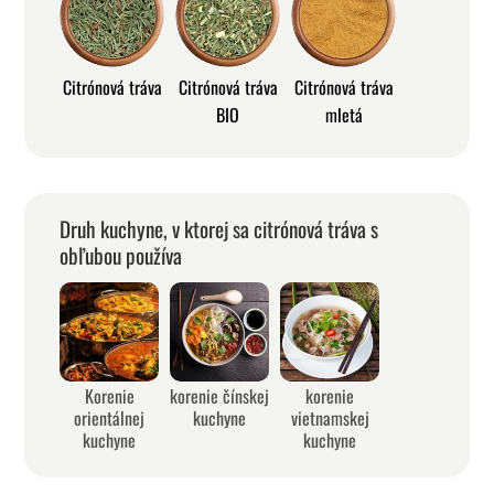
Citrónová tráva
Citrónová tráva
Citrónová tráva
BIO
mletá
Druh kuchyne, v ktorej sa citrónová tráva s
obľubou používa
Korenie
korenie čínskej
korenie
orientálnej
kuchyne
vietnamskej
kuchyne
kuchyne