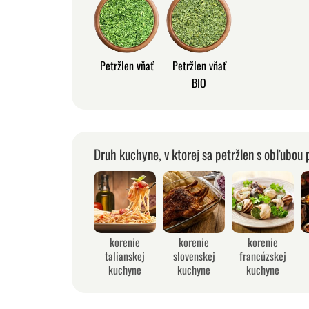
Petržlen vňať
Petržlen vňať
BIO
Druh kuchyne, v ktorej sa petržlen s obľubou 
korenie
korenie
korenie
talianskej
slovenskej
francúzskej
kuchyne
kuchyne
kuchyne