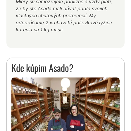
Miery sú samozrejme približné a vždy platí,
že by ste Asada mali dávať podľa svojich
vlastných chuťových preferencií. My
odporúčame 2 vrchovaté polievkové lyžice
korenia na 1 kg mäsa.
Kde kúpim Asado?