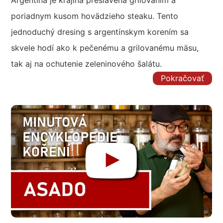
poriadnym kusom hovädzieho steaku. Tento
jednoduchý dresing s argentínskym korením sa
skvele hodí ako k pečenému a grilovanému mäsu,
tak aj na ochutenie zeleninového šalátu.
Pokračovať