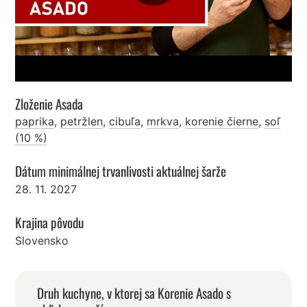
Zloženie Asada
paprika
,
petržlen
,
cibuľa
,
mrkva
,
korenie čierne
,
soľ
(10 %)
Dátum minimálnej trvanlivosti aktuálnej šarže
28. 11. 2027
Krajina pôvodu
Slovensko
Druh kuchyne, v ktorej sa Korenie Asado s