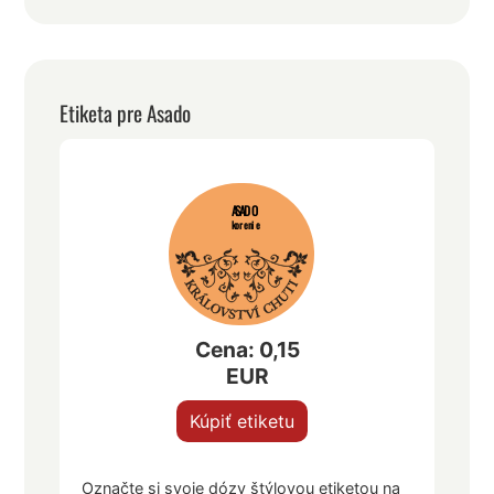
Etiketa pre Asado
ASADO
korenie
Cena: 0,15
EUR
Kúpiť etiketu
Označte si svoje dózy štýlovou etiketou na