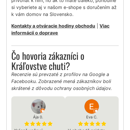
privoňať k nim, no ak to máte ďaleko, pohodlne
si vyberiete aj v našom e-shope s doručením až
k vám domov na Slovensko.
Kontakty a otváracie hodiny obchodu
|
Viac
informácií o doprave
Čo hovoria zákazníci o
Kráľovstve chuti?
Recenzie sú prevzaté z profilov na Google a
Facebooku. Zobrazené mená zákazníkov boli
skrátené z dôvodu ochrany osobných údajov.
Ája 0.
Eva C.