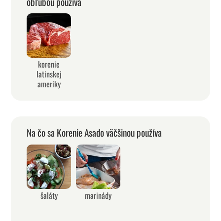
obľubou používa
korenie
latinskej
ameriky
Na čo sa Korenie Asado väčšinou používa
šaláty
marinády