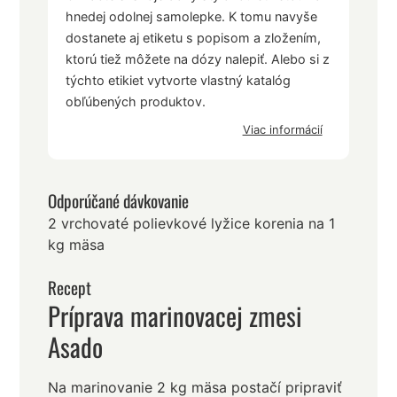
hnedej odolnej samolepke. K tomu navyše
dostanete aj etiketu s popisom a zložením,
ktorú tiež môžete na dózy nalepiť. Alebo si z
týchto etikiet vytvorte vlastný katalóg
obľúbených produktov.
Viac informácií
Odporúčané dávkovanie
2 vrchovaté polievkové lyžice korenia na 1
kg mäsa
Recept
Príprava marinovacej zmesi
Asado
Na marinovanie 2 kg mäsa postačí pripraviť