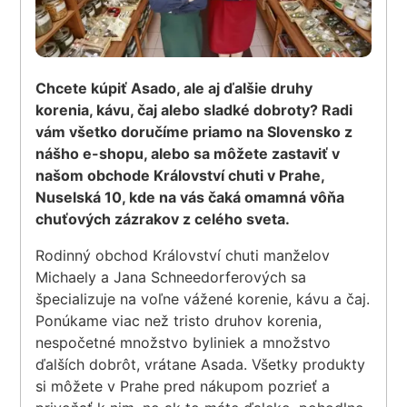
Chcete kúpiť Asado, ale aj ďalšie druhy
korenia, kávu, čaj alebo sladké dobroty? Radi
vám všetko doručíme priamo na Slovensko z
nášho e-shopu, alebo sa môžete zastaviť v
našom obchode Království chuti v Prahe,
Nuselská 10, kde na vás čaká omamná vôňa
chuťových zázrakov z celého sveta.
Rodinný obchod Království chuti manželov
Michaely a Jana Schneedorferových sa
špecializuje na voľne vážené korenie, kávu a čaj.
Ponúkame viac než tristo druhov korenia,
nespočetné množstvo byliniek a množstvo
ďalších dobrôt, vrátane Asada. Všetky produkty
si môžete v Prahe pred nákupom pozrieť a