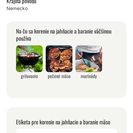
Krajina pôvodu
Nemecko
Na čo sa korenie na jahňacie a baranie väčšinou
používa
grilovanie
pečené mäso
marinády
Etiketa pre korenie na jahňacie a baranie mäso