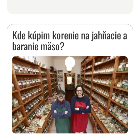
Kde kúpim korenie na jahňacie a
baranie mäso?