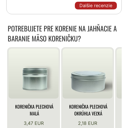
Dalšie recenzie
POTREBUJETE PRE KORENIE NA JAHŇACIE A
BARANIE MÄSO KORENIČKU?
KORENIČKA PLECHOVÁ
KORENIČKA PLECHOVÁ
KO
MALÁ
OKRÚHLA VEĽKÁ
3,47 EUR
2,18 EUR