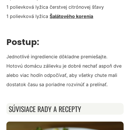
1 polievková lyžica čerstvej citrónovej šťavy
1 polievková lyžica
Šalátového korenia
Postup:
Jednotlivé ingrediencie dôkladne premiešajte.
Hotovú domácu zálievku je dobré nechať aspoň dve
alebo viac hodín odpočívať, aby všetky chute mali
dostatok času sa poriadne rozvinúť a prelínať.
SÚVISIACE RADY A RECEPTY