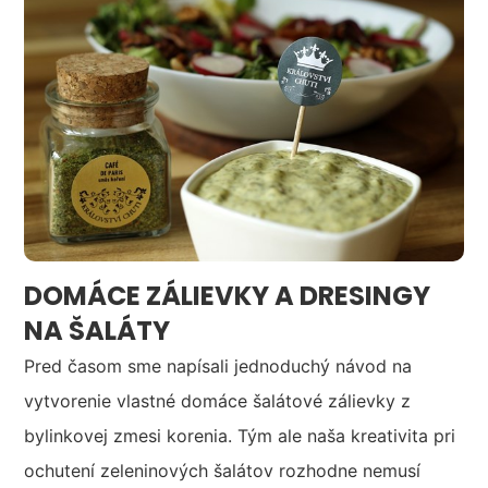
DOMÁCE ZÁLIEVKY A DRESINGY
NA ŠALÁTY
Pred časom sme napísali jednoduchý návod na
vytvorenie vlastné domáce šalátové zálievky z
bylinkovej zmesi korenia. Tým ale naša kreativita pri
ochutení zeleninových šalátov rozhodne nemusí