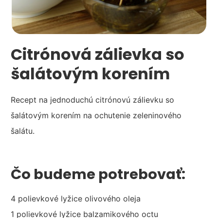
Citrónová zálievka so
šalátovým korením
Recept na jednoduchú citrónovú zálievku so
šalátovým korením na ochutenie zeleninového
šalátu.
Čo budeme potrebovať:
4 polievkové lyžice olivového oleja
1 polievkové lyžice balzamikového octu