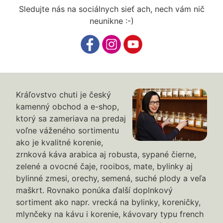
Sledujte nás na sociálnych sieť ach, nech vám nič
neunikne :-)
Kráľovstvo chuti je český
kamenný obchod a e-shop,
ktorý sa zameriava na predaj
voľne váženého sortimentu
ako je kvalitné korenie,
zrnková káva arabica aj robusta, sypané čierne,
zelené a ovocné čaje, rooibos, mate, bylinky aj
bylinné zmesi, orechy, semená, suché plody a veľa
maškrt. Rovnako ponúka ďalší doplnkový
sortiment ako napr. vrecká na bylinky, koreničky,
mlynčeky na kávu i korenie, kávovary typu french