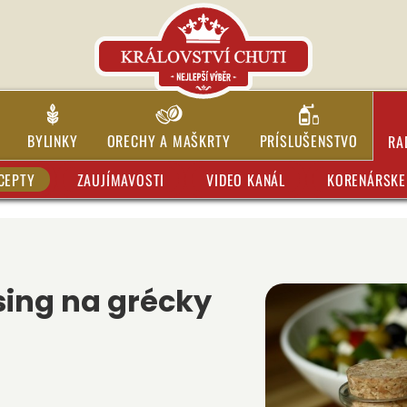
BYLINKY
ORECHY A MAŠKRTY
PRÍSLUŠENSTVO
RA
CEPTY
ZAUJÍMAVOSTI
VIDEO KANÁL
KORENÁRSKE 
sing na grécky