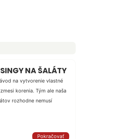
ESINGY NA ŠALÁTY
ávod na vytvorenie vlastné
 zmesi korenia. Tým ale naša
alátov rozhodne nemusí
Pokračovať