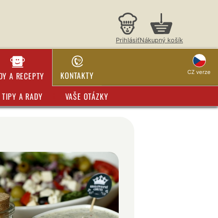
Prihlásiť
Nákupný košík
CZ verze
KONTAKTY
DY A RECEPTY
TIPY A RADY
VAŠE OTÁZKY