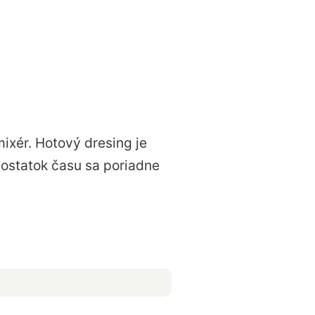
ixér. Hotový dresing je
dostatok času sa poriadne