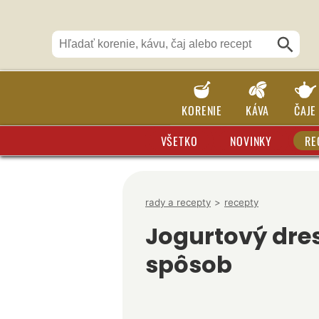
KORENIE
KÁVA
ČAJE
VŠETKO
NOVINKY
RE
rady a recepty
>
recepty
Jogurtový dre
spôsob