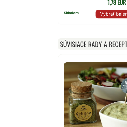
1,78 EU
Skladom
Vybrať balen
SÚVISIACE RADY A RECEP