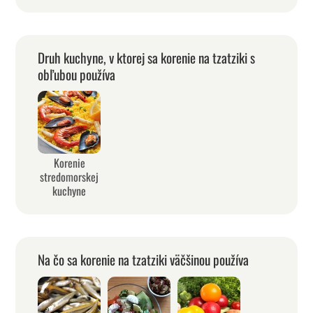
Druh kuchyne, v ktorej sa korenie na tzatziki s
obľubou používa
Korenie
stredomorskej
kuchyne
Na čo sa korenie na tzatziki väčšinou používa