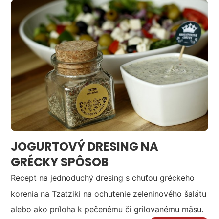
JOGURTOVÝ DRESING NA
GRÉCKY SPÔSOB
Recept na jednoduchý dresing s chuťou gréckeho
korenia na Tzatziki na ochutenie zeleninového šalátu
alebo ako príloha k pečenému či grilovanému mäsu.