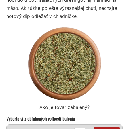
mäso. Ak túžite po ešte výraznejšej chuti, nechajte
hotový dip odležať v chladničke.
Ako je tovar zabalený?
Vyberte si z obľúbených veľkostí balenia