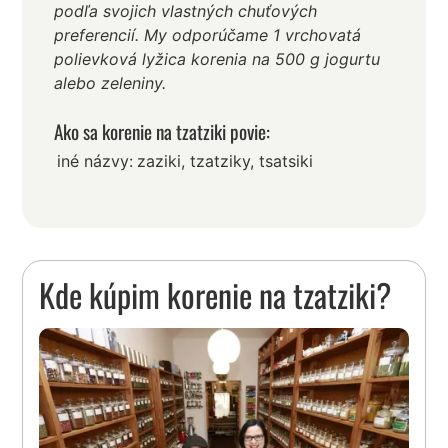
podľa svojich vlastných chuťových
preferencií. My odporúčame 1 vrchovatá
polievková lyžica korenia na 500 g jogurtu
alebo zeleniny.
Ako sa korenie na tzatziki povie:
iné názvy:
zaziki, tzatziky, tsatsiki
Kde kúpim korenie na tzatziki?