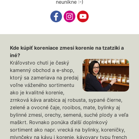
neunikne :-)
Kde kúpiť koreniace zmesi korenie na tzatziki a
iné?
Kráľovstvo chuti je český
kamenný obchod a e-shop,
ktorý sa zameriava na predaj
voľne váženého sortimentu
ako je kvalitné korenie,
zrnková káva arabica aj robusta, sypané čierne,
zelené a ovocné čaje, rooibos, mate, bylinky aj
bylinné zmesi, orechy, semená, suché plody a veľa
maškrt. Rovnako ponúka ďalší doplnkový
sortiment ako napr. vrecká na bylinky, koreničky,
mlynčeky na kávu i korenie, kávovary typu french