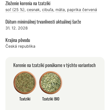
Zloženie korenia na tzatziki
soľ (25 %)
,
cesnak
,
cibuľa
,
mäta
,
paprika červená
Dátum minimálnej trvanlivosti aktuálnej šarže
31. 12. 2028
Krajina pôvodu
Česká republika
Korenie na tzatziki ponúkame v týchto variantoch
Tzatziki
Tzatziki BIO