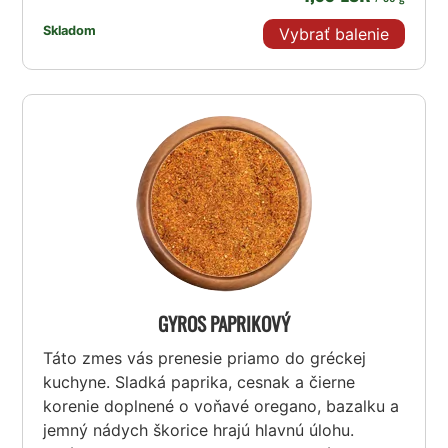
Skladom
Vybrať balenie
GYROS PAPRIKOVÝ
Táto zmes vás prenesie priamo do gréckej
kuchyne. Sladká paprika, cesnak a čierne
korenie doplnené o voňavé oregano, bazalku a
jemný nádych škorice hrajú hlavnú úlohu.