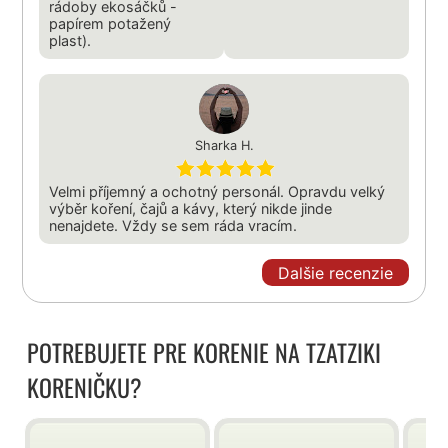
rádoby ekosáčků -
papírem potažený
plast).
Sharka H.
Velmi příjemný a ochotný personál. Opravdu velký
výběr koření, čajů a kávy, který nikde jinde
nenajdete. Vždy se sem ráda vracím.
Dalšie recenzie
POTREBUJETE PRE KORENIE NA TZATZIKI
KORENIČKU?