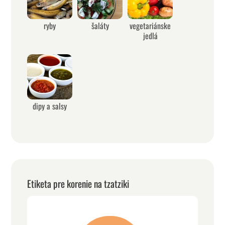
ryby
šaláty
vegetariánske
jedlá
dipy a salsy
Etiketa pre korenie na tzatziki