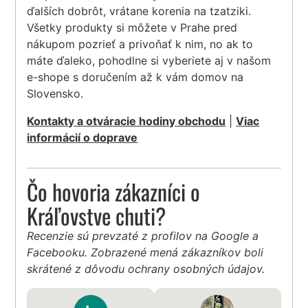
ďalších dobrôt, vrátane korenia na tzatziki.
Všetky produkty si môžete v Prahe pred
nákupom pozrieť a privoňať k nim, no ak to
máte ďaleko, pohodlne si vyberiete aj v našom
e-shope s doručením až k vám domov na
Slovensko.
Kontakty a otváracie hodiny obchodu
|
Viac
informácií o doprave
Čo hovoria zákazníci o
Kráľovstve chuti?
Recenzie sú prevzaté z profilov na Google a
Facebooku. Zobrazené mená zákazníkov boli
skrátené z dôvodu ochrany osobných údajov.