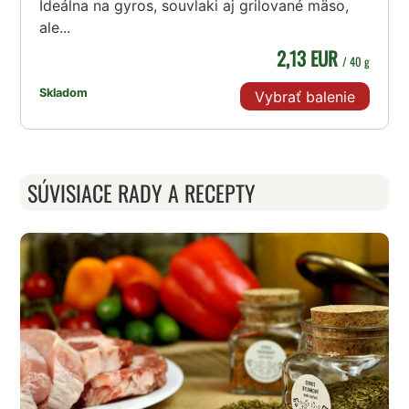
Ideálna na gyros, souvlaki aj grilované mäso,
ale...
2,13 EUR
/ 40 g
Skladom
Vybrať balenie
SÚVISIACE RADY A RECEPTY