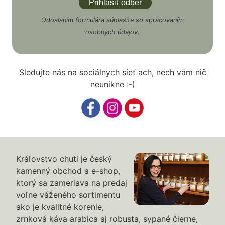
Odoslaním formulára súhlasíte so
spracovaním
osobných údajov
.
Sledujte nás na sociálnych sieť ach, nech vám nič
neunikne :-)
Kráľovstvo chuti je český
kamenný obchod a e-shop,
ktorý sa zameriava na predaj
voľne váženého sortimentu
ako je kvalitné korenie,
zrnková káva arabica aj robusta, sypané čierne,