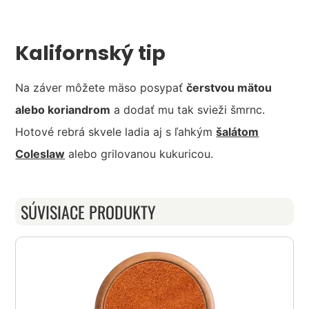
Kalifornský tip
Na záver môžete mäso posypať
čerstvou mätou
alebo koriandrom
a dodať mu tak svieži šmrnc.
Hotové rebrá skvele ladia aj s ľahkým
šalátom
Coleslaw
alebo grilovanou kukuricou.
SÚVISIACE PRODUKTY