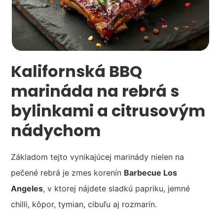
Kalifornská BBQ
marináda na rebrá s
bylinkami a citrusovým
nádychom
Základom tejto vynikajúcej marinády nielen na
pečené rebrá je zmes korenín
Barbecue Los
Angeles
, v ktorej nájdete sladkú papriku, jemné
chilli, kôpor, tymian, cibuľu aj rozmarín.