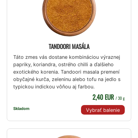
TANDOORI MASÁLA
Táto zmes vás dostane kombináciou výraznej
papriky, koriandra, ostrého chilli a ďalšieho
exotického korenia. Tandoori masala premení
obyčajné kurča, zeleninu alebo tofu na jedlo s
typickou indickou vôňou aj farbou.
2,40 EUR
/ 30 g
Skladom
Vybrať balenie