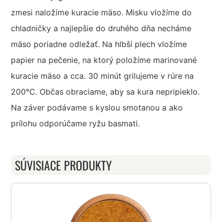
zmesi naložíme kuracie mäso. Misku vložíme do
chladničky a najlepšie do druhého dňa necháme
mäso poriadne odležať. Na hlbší plech vložíme
papier na pečenie, na ktorý položíme marinované
kuracie mäso a cca. 30 minút grilujeme v rúre na
200°C. Občas obraciame, aby sa kura nepripieklo.
Na záver podávame s kyslou smotanou a ako
prílohu odporúčame ryžu basmati.
SÚVISIACE PRODUKTY