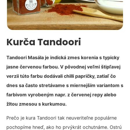
Kurča Tandoori
Tandoori Masála je indická zmes korenia s typicky
jasne červenou farbou. V pôvodnej veľmi štipľavej
verzii túto farbu dodávali chilli papričky, zatiaľ čo
dnes sa často stretávame s miernejším variantom s
farbivom vyrobeným napr. z červenej repy alebo
žltou zmesou s kurkumou.
Prečo je kura Tandoori tak neuveriteľne populárne
pochopíme hneď, ako ho prvýkrát ochutnáme. Ostrú