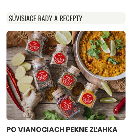
SÚVISIACE RADY A RECEPTY
PO VIANOCIACH PEKNE ZĽAHKA