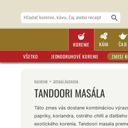
KÁVA
ČAJE
KORENIE
VŠETKO
JEDNODRUHOVÉ KORENIE
ZMESI K
korenie
>
zmesi korenia
TANDOORI MASÁLA
Táto zmes vás dostane kombináciou výraz
papriky, koriandra, ostrého chilli a ďalšieho
exotického korenia. Tandoori masala prem