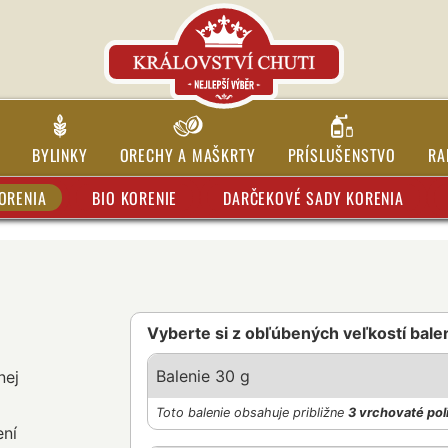
BYLINKY
ORECHY A MAŠKRTY
PRÍSLUŠENSTVO
RA
ORENIA
BIO KORENIE
DARČEKOVÉ SADY KORENIA
Vyberte si z obľúbených veľkostí bale
Balenie 30 g
nej
Toto balenie obsahuje približne
3 vrchovaté pol
ení