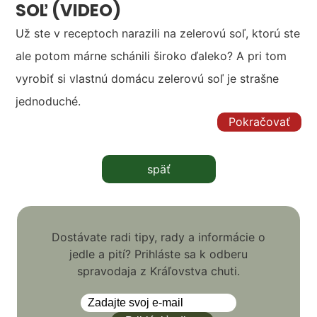
SOĽ (VIDEO)
Už ste v receptoch narazili na zelerovú soľ, ktorú ste
ale potom márne schánili široko ďaleko? A pri tom
vyrobiť si vlastnú domácu zelerovú soľ je strašne
jednoduché.
Pokračovať
späť
Dostávate radi tipy, rady a informácie o
jedle a pití? Prihláste sa k odberu
spravodaja z Kráľovstva chuti.