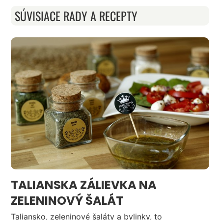
SÚVISIACE RADY A RECEPTY
TALIANSKA ZÁLIEVKA NA
ZELENINOVÝ ŠALÁT
Taliansko, zeleninové šaláty a bylinky, to