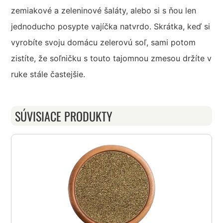
zemiakové a zeleninové šaláty, alebo si s ňou len
jednoducho posypte vajíčka natvrdo. Skrátka, keď si
vyrobíte svoju domácu zelerovú soľ, sami potom
zistíte, že soľničku s touto tajomnou zmesou držíte v
ruke stále častejšie.
SÚVISIACE PRODUKTY