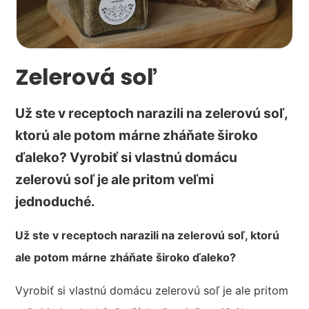
Zelerová soľ
Už ste v receptoch narazili na zelerovú soľ,
ktorú ale potom márne zháňate široko
ďaleko? Vyrobiť si vlastnú domácu
zelerovú soľ je ale pritom veľmi
jednoduché.
Už ste v receptoch narazili na zelerovú soľ, ktorú
ale potom márne zháňate široko ďaleko?
Vyrobiť si vlastnú domácu zelerovú soľ je ale pritom