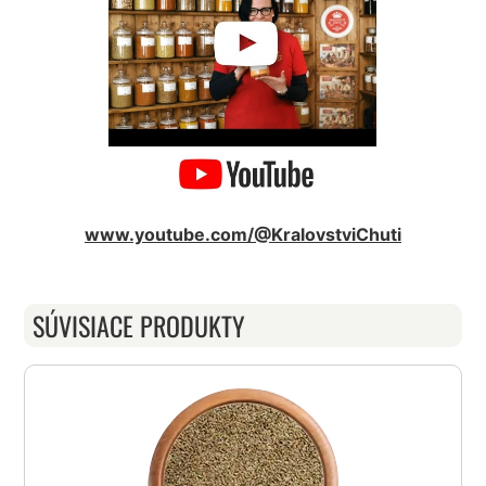
www.youtube.com/@KralovstviChuti
SÚVISIACE PRODUKTY