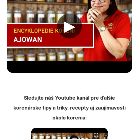
▶︎
Sledujte náš Youtube kanál pre ďalšie
korenárske tipy a triky, recepty aj zaujímavosti
okolo korenia: