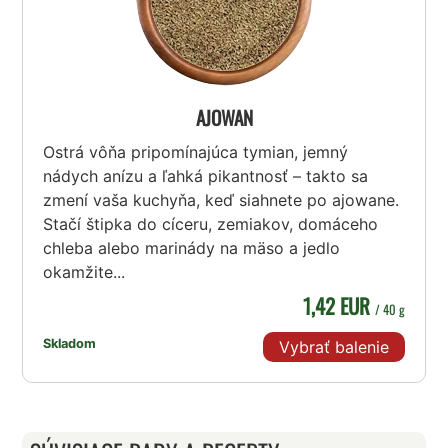
AJOWAN
Ostrá vôňa pripomínajúca tymian, jemný
nádych anízu a ľahká pikantnosť – takto sa
zmení vaša kuchyňa, keď siahnete po ajowane.
Stačí štipka do cíceru, zemiakov, domáceho
chleba alebo marinády na mäso a jedlo
okamžite...
1,42 EUR
/ 40 g
Skladom
Vybrať balenie