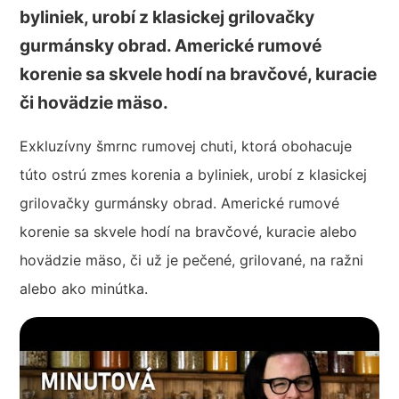
byliniek, urobí z klasickej grilovačky
gurmánsky obrad. Americké rumové
korenie sa skvele hodí na bravčové, kuracie
či hovädzie mäso.
Exkluzívny šmrnc rumovej chuti, ktorá obohacuje
túto ostrú zmes korenia a byliniek, urobí z klasickej
grilovačky gurmánsky obrad. Americké rumové
korenie sa skvele hodí na bravčové, kuracie alebo
hovädzie mäso, či už je pečené, grilované, na ražni
alebo ako minútka.