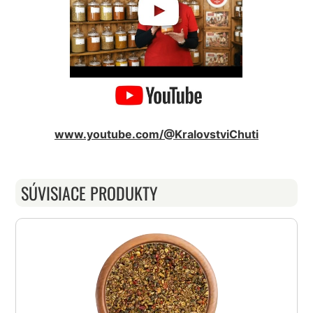
www.youtube.com/@KralovstviChuti
SÚVISIACE PRODUKTY