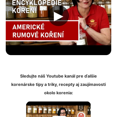
▶︎
Sledujte náš Youtube kanál pre ďalšie
korenárske tipy a triky, recepty aj zaujímavosti
okolo korenia: