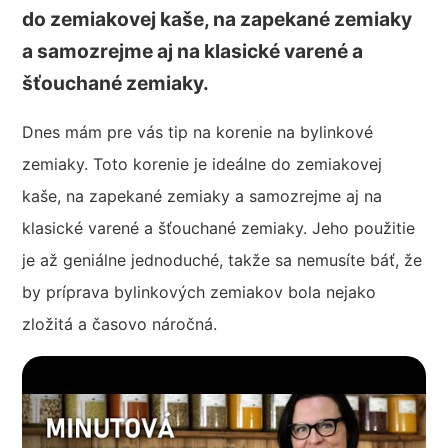
do zemiakovej kaše, na zapekané zemiaky
a samozrejme aj na klasické varené a
šťouchané zemiaky.
Dnes mám pre vás tip na korenie na bylinkové
zemiaky. Toto korenie je ideálne do zemiakovej
kaše, na zapekané zemiaky a samozrejme aj na
klasické varené a šťouchané zemiaky. Jeho použitie
je až geniálne jednoduché, takže sa nemusíte báť, že
by príprava bylinkových zemiakov bola nejako
zložitá a časovo náročná.