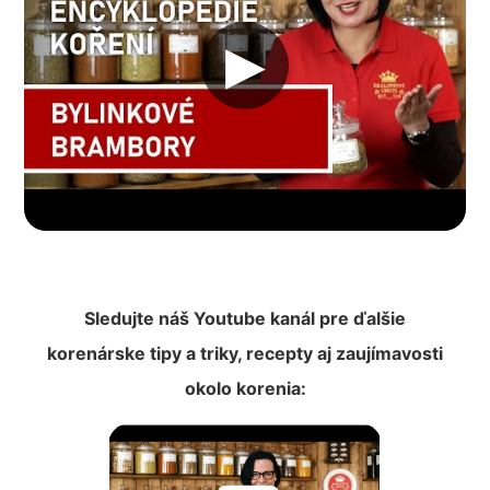
▶︎
Sledujte náš Youtube kanál pre ďalšie
korenárske tipy a triky, recepty aj zaujímavosti
okolo korenia: