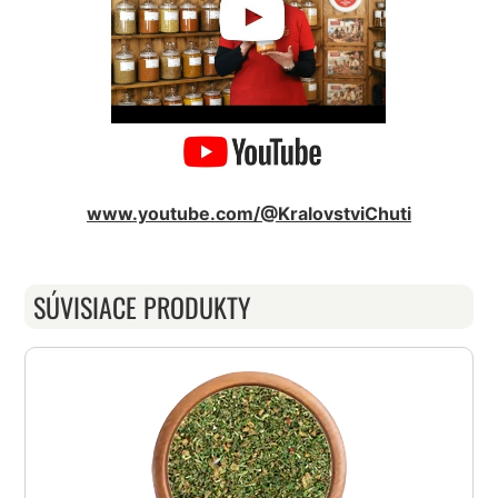
www.youtube.com/@KralovstviChuti
SÚVISIACE PRODUKTY