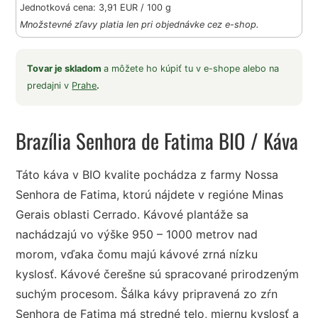
Jednotková cena: 3,91 EUR / 100 g
Množstevné zľavy platia len pri objednávke cez e-shop.
Tovar je skladom
a môžete ho kúpiť tu v e-shope alebo na
predajni v
Prahe
.
Brazília Senhora de Fatima BIO
/ Káva
Táto káva v BIO kvalite pochádza z farmy Nossa
Senhora de Fatima, ktorú nájdete v regióne Minas
Gerais oblasti Cerrado. Kávové plantáže sa
nachádzajú vo výške 950 – 1000 metrov nad
morom, vďaka čomu majú kávové zrná nízku
kyslosť. Kávové čerešne sú spracované prirodzeným
suchým procesom. Šálka kávy pripravená zo zŕn
Senhora de Fatima má stredné telo, miernu kyslosť a