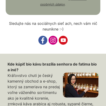
osobných údajov
.
Sledujte nás na sociálnych sieť ach, nech vám nič
neunikne :-)
Kde kúpiť bio kávu brazília senhora de fatima bio
a iné?
Kráľovstvo chuti je český
kamenný obchod a e-shop,
ktorý sa zameriava na predaj
voľne váženého sortimentu
ako je kvalitné korenie,
zrnková káva arabica aj robusta, sypané čierne,