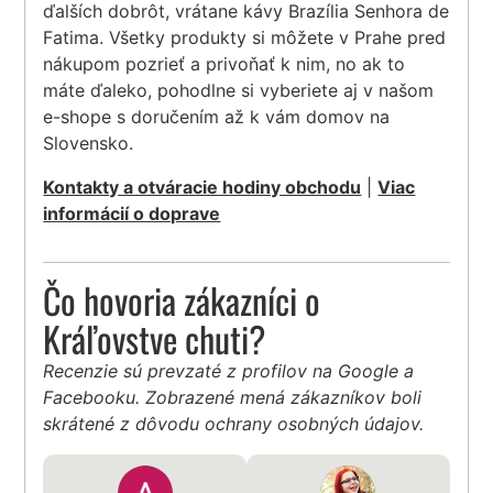
ďalších dobrôt, vrátane kávy Brazília Senhora de
Fatima. Všetky produkty si môžete v Prahe pred
nákupom pozrieť a privoňať k nim, no ak to
máte ďaleko, pohodlne si vyberiete aj v našom
e-shope s doručením až k vám domov na
Slovensko.
Kontakty a otváracie hodiny obchodu
|
Viac
informácií o doprave
Čo hovoria zákazníci o
Kráľovstve chuti?
Recenzie sú prevzaté z profilov na Google a
Facebooku. Zobrazené mená zákazníkov boli
skrátené z dôvodu ochrany osobných údajov.