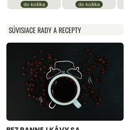
do košíka
do košíka
SÚVISIACE RADY A RECEPTY
BEZ RANNEJ KÁVY SA