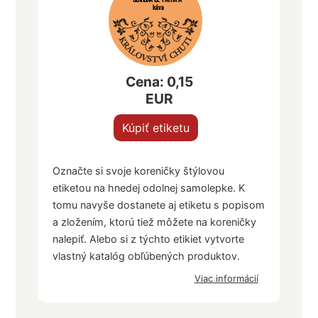
káva
Cena: 0,15
EUR
Kúpiť etiketu
Označte si svoje koreničky štýlovou
etiketou na hnedej odolnej samolepke. K
tomu navyše dostanete aj etiketu s popisom
a zložením, ktorú tiež môžete na koreničky
nalepiť. Alebo si z týchto etikiet vytvorte
vlastný katalóg obľúbených produktov.
Viac informácií