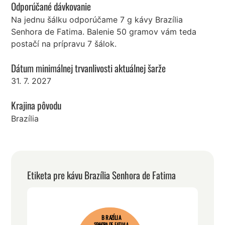
Odporúčané dávkovanie
Na jednu šálku odporúčame 7 g kávy Brazília
Senhora de Fatima. Balenie 50 gramov vám teda
postačí na prípravu 7 šálok.
Dátum minimálnej trvanlivosti aktuálnej šarže
31. 7. 2027
Krajina pôvodu
Brazília
Etiketa pre kávu Brazília Senhora de Fatima
BRAZÍLIA
SENHORA DE FATIMA