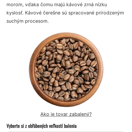
morom, vďaka čomu majú kávové zrná nízku
kyslosť. Kávové čerešne sú spracované prirodzeným
suchým procesom.
Ako je tovar zabalený?
Vyberte si z obľúbených veľkostí balenia