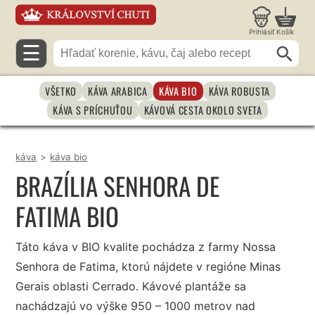
Prihlásiť
Košík
☰
VŠETKO
KÁVA ARABICA
KÁVA BIO
KÁVA ROBUSTA
KÁVA S PRÍCHUŤOU
KÁVOVÁ CESTA OKOLO SVETA
káva
>
káva bio
BRAZÍLIA SENHORA DE
FATIMA BIO
Táto káva v BIO kvalite pochádza z farmy Nossa
Senhora de Fatima, ktorú nájdete v regióne Minas
Gerais oblasti Cerrado. Kávové plantáže sa
nachádzajú vo výške 950 – 1000 metrov nad