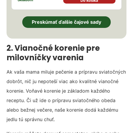
Do košíka
Preskúmať ďalšie čajové sady
2. Vianočné korenie pre
milovníčky varenia
Ak vaša mama miluje pečenie a prípravu sviatočných
dobrôt, nič ju nepoteší viac ako kvalitné vianočné
korenie. Voňavé korenie je základom každého
receptu. Či už ide o prípravu sviatočného obeda
alebo bežnej večere, naše korenie dodá každému
jedlu tú správnu chuť.