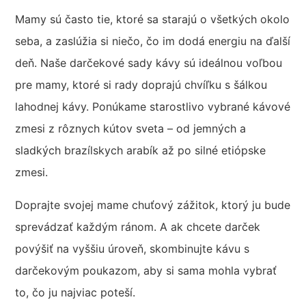
Mamy sú často tie, ktoré sa starajú o všetkých okolo
seba, a zaslúžia si niečo, čo im dodá energiu na ďalší
deň. Naše darčekové sady kávy sú ideálnou voľbou
pre mamy, ktoré si rady doprajú chvíľku s šálkou
lahodnej kávy. Ponúkame starostlivo vybrané kávové
zmesi z rôznych kútov sveta – od jemných a
sladkých brazílskych arabík až po silné etiópske
zmesi.
Doprajte svojej mame chuťový zážitok, ktorý ju bude
sprevádzať každým ránom. A ak chcete darček
povýšiť na vyššiu úroveň, skombinujte kávu s
darčekovým poukazom, aby si sama mohla vybrať
to, čo ju najviac poteší.