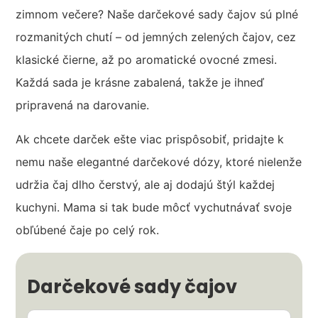
zimnom večere? Naše darčekové sady čajov sú plné
rozmanitých chutí – od jemných zelených čajov, cez
klasické čierne, až po aromatické ovocné zmesi.
Každá sada je krásne zabalená, takže je ihneď
pripravená na darovanie.
Ak chcete darček ešte viac prispôsobiť, pridajte k
nemu naše elegantné darčekové dózy, ktoré nielenže
udržia čaj dlho čerstvý, ale aj dodajú štýl každej
kuchyni. Mama si tak bude môcť vychutnávať svoje
obľúbené čaje po celý rok.
Darčekové sady čajov