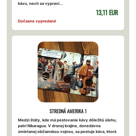
kávu, nech sa vypraví...
13,11 EUR
Dočasne vypredané
STREDNÁ AMERIKA 1
Medzi štáty, kde má pestovanie kávy dôležitú úlohu,
patrí Nikaragua. V drsnej krajine, donedávna
zmietanej občianskou vojnou, sa pestuje káva, ktorá