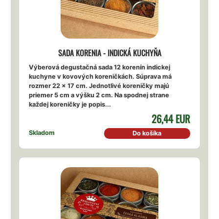
SADA KORENIA - INDICKÁ KUCHYŇA
Výberová degustačná sada 12 korenín indickej
kuchyne v kovových koreničkách. Súprava má
rozmer 22 x 17 cm. Jednotlivé koreničky majú
priemer 5 cm a výšku 2 cm. Na spodnej strane
každej koreničky je popis...
26,44 EUR
Skladom
Do košíka