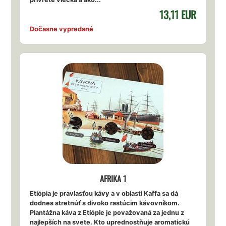
13,11 EUR
Dočasne vypredané
AFRIKA 1
Etiópia je pravlasťou kávy a v oblasti Kaffa sa dá
dodnes stretnúť s divoko rastúcim kávovníkom.
Plantážna káva z Etiópie je považovaná za jednu z
najlepších na svete. Kto uprednostňuje aromatickú