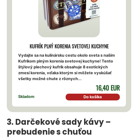
KUFRÍK PLNÝ KORENIA SVETOVEJ KUCHYNE
Vydajte sa na kulinársku cestu okolo sveta s naším
Kufríkom plným korenia svetovej kuchyne! Tento
štýlový plechový kufrík obsahuje 8 exotických
zmesí korenia, vďaka ktorým si môžete vyskúšať
všetky možné chute z rôznych...
16,40 EUR
Skladom
Do košíka
3. Darčekové sady kávy –
prebudenie s chuťou