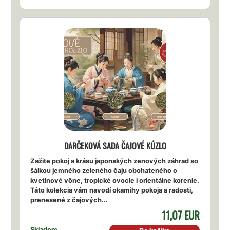
DARČEKOVÁ SADA ČAJOVÉ KÚZLO
Zažite pokoj a krásu japonských zenových záhrad so
šálkou jemného zeleného čaju obohateného o
kvetinové vône, tropické ovocie i orientálne korenie.
Táto kolekcia vám navodí okamihy pokoja a radosti,
prenesené z čajových...
11,07 EUR
Skladom