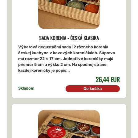
SADA KORENIA - ČESKÁ KLASIKA
Výberová degustačná sada 12 rôzneho korenia
českej kuchyne v kovových koreničkách. Súprava
má rozmer 22 x 17 cm. Jednotlivé koreničky majú
priemer 5 cm a výšku 2 cm. Na spodnej strane
každej koreničky je popis...
26,44 EUR
Skladom
Do košíka