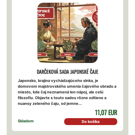
DARČEKOVÁ SADA JAPONSKÉ ČAJE
Japonsko, krajina vychádzajúceho slnka, je
domovom majstrovského umenia čajového obradu a
miesto, kde čaj neznamená len nápoj, ale celú
filozofiu. Objavte s touto sadou rôzne odtiene a
nuansy zeleného čaju, od jemne...
11,07 EUR
Skladom
Do košíka