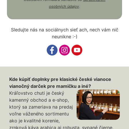
osobných údajov
.
Sledujte nás na sociálnych sieť ach, nech vám nič
neunikne :-)
Kde kúpiť doplnky pre klasické české vianoce
vianočný darček pre mamičku a iné?
Kráľovstvo chuti je český
kamenný obchod a e-shop,
ktorý sa zameriava na predaj
voľne váženého sortimentu
ako je kvalitné korenie,
zrnková káva arabica aj robusta, sypané čierne,