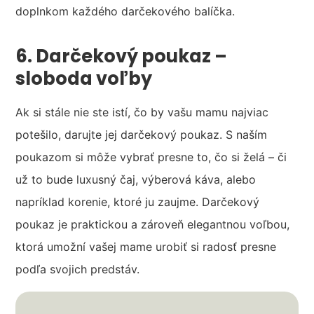
doplnkom každého darčekového balíčka.
6. Darčekový poukaz –
sloboda voľby
Ak si stále nie ste istí, čo by vašu mamu najviac
potešilo, darujte jej darčekový poukaz. S naším
poukazom si môže vybrať presne to, čo si želá – či
už to bude luxusný čaj, výberová káva, alebo
napríklad korenie, ktoré ju zaujme. Darčekový
poukaz je praktickou a zároveň elegantnou voľbou,
ktorá umožní vašej mame urobiť si radosť presne
podľa svojich predstáv.