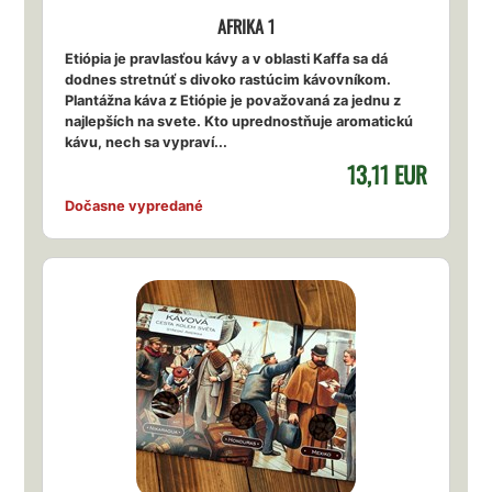
AFRIKA 1
Etiópia je pravlasťou kávy a v oblasti Kaffa sa dá
dodnes stretnúť s divoko rastúcim kávovníkom.
Plantážna káva z Etiópie je považovaná za jednu z
najlepších na svete. Kto uprednostňuje aromatickú
kávu, nech sa vypraví...
13,11 EUR
Dočasne vypredané