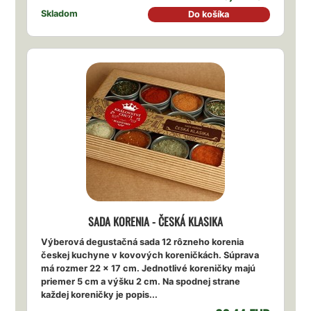
Skladom
Do košíka
SADA KORENIA - ČESKÁ KLASIKA
Výberová degustačná sada 12 rôzneho korenia
českej kuchyne v kovových koreničkách. Súprava
má rozmer 22 x 17 cm. Jednotlivé koreničky majú
priemer 5 cm a výšku 2 cm. Na spodnej strane
každej koreničky je popis...