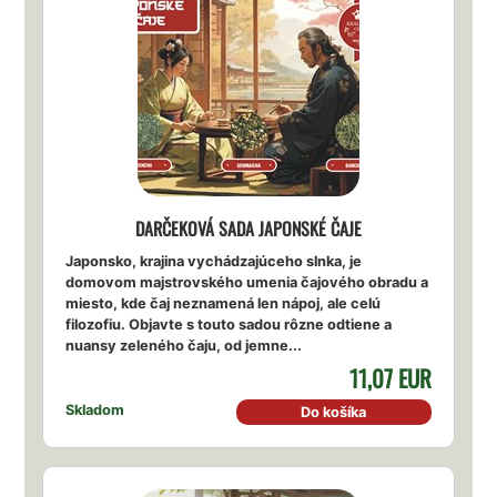
DARČEKOVÁ SADA JAPONSKÉ ČAJE
Japonsko, krajina vychádzajúceho slnka, je
domovom majstrovského umenia čajového obradu a
miesto, kde čaj neznamená len nápoj, ale celú
filozofiu. Objavte s touto sadou rôzne odtiene a
nuansy zeleného čaju, od jemne...
11,07 EUR
Skladom
Do košíka