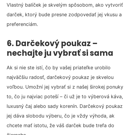
Vlastný balíček je skvelým spôsobom, ako vytvoriť
darček, ktorý bude presne zodpovedať jej vkusu a
preferenciám.
6. Darčekový poukaz –
nechajte ju vybrať si sama
Ak si nie ste istí, čo by vašej priateľke urobilo
najväčšiu radosť, darčekový poukaz je skvelou
voľbou. Umožní jej vybrať si z našej širokej ponuky
to, čo ju najviac poteší – či už je to výberová káva,
luxusný čaj alebo sady korenín. Darčekový poukaz
jej dáva slobodu výberu, čo je vždy výhoda, ak
chcete mať istotu, že váš darček bude trefa do