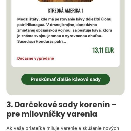
STREDNÁ AMERIKA 1
Medzi štáty, kde má pestovanie kávy dôležitú úlohu,
patrí Nikaragua. V drsnej krajine, donedávna
zmietanej občianskou vojnou, sa pestuje káva, ktorá
je známa svojou jemnou a vyrovnanou chuťou.
Susediaci Honduras patrí...
13,11 EUR
Dočasne vypredané
Preskúmať ďalšie kávové sady
3. Darčekové sady korenín –
pre milovníčky varenia
Ak vaša priateľka miluje varenie a skúšanie nových