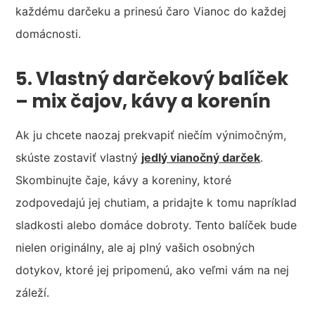
každému darčeku a prinesú čaro Vianoc do každej
domácnosti.
5. Vlastný darčekový balíček
– mix čajov, kávy a korenín
Ak ju chcete naozaj prekvapiť niečím výnimočným,
skúste zostaviť vlastný
jedlý vianočný darček
.
Skombinujte čaje, kávy a koreniny, ktoré
zodpovedajú jej chutiam, a pridajte k tomu napríklad
sladkosti alebo domáce dobroty. Tento balíček bude
nielen originálny, ale aj plný vašich osobných
dotykov, ktoré jej pripomenú, ako veľmi vám na nej
záleží.