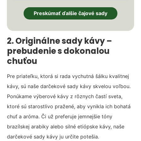
Preskúmať ďalšie čajové sady
2. Originálne sady kávy –
prebudenie s dokonalou
chuťou
Pre priateľku, ktorá si rada vychutná šálku kvalitnej
kávy, sú naše darčekové sady kávy skvelou voľbou.
Ponúkame výberové kávy z rôznych častí sveta,
ktoré sú starostlivo pražené, aby vynikla ich bohatá
chuť a aróma. Či už preferuje jemnejšie tóny
brazílskej arabiky alebo silné etiópske kávy, naše
darčekové sady kávy ju určite potešia.