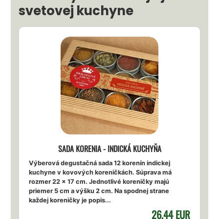
svetovej kuchyne
SADA KORENIA - INDICKÁ KUCHYŇA
Výberová degustačná sada 12 korenín indickej
kuchyne v kovových koreničkách. Súprava má
rozmer 22 x 17 cm. Jednotlivé koreničky majú
priemer 5 cm a výšku 2 cm. Na spodnej strane
každej koreničky je popis...
26,44 EUR