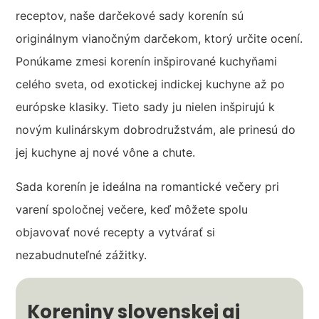
receptov, naše darčekové sady korenín sú
originálnym vianočným darčekom, ktorý určite ocení.
Ponúkame zmesi korenín inšpirované kuchyňami
celého sveta, od exotickej indickej kuchyne až po
európske klasiky. Tieto sady ju nielen inšpirujú k
novým kulinárskym dobrodružstvám, ale prinesú do
jej kuchyne aj nové vône a chute.
Sada korenín je ideálna na romantické večery pri
varení spoločnej večere, keď môžete spolu
objavovať nové recepty a vytvárať si
nezabudnuteľné zážitky.
Koreniny slovenskej aj