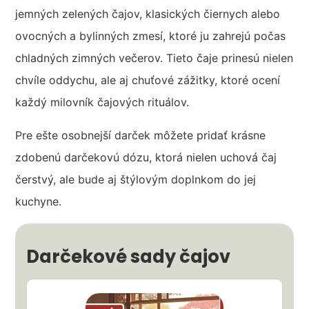
jemných zelených čajov, klasických čiernych alebo
ovocných a bylinných zmesí, ktoré ju zahrejú počas
chladných zimných večerov. Tieto čaje prinesú nielen
chvíle oddychu, ale aj chuťové zážitky, ktoré ocení
každý milovník čajových rituálov.
Pre ešte osobnejší darček môžete pridať krásne
zdobenú darčekovú dózu, ktorá nielen uchová čaj
čerstvý, ale bude aj štýlovým doplnkom do jej
kuchyne.
Darčekové sady čajov