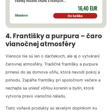
všetky možné chute z rôznych...
16,40 EUR
Skladom
Do košíka
4. Františky a purpura – čaro
vianočnej atmosféry
Vianoce nie sú len o darčekoch, ale aj o vytváraní
čarovnej atmosféry. Tradičné františky a purpura
prinesú do jej domova vôňu, ktorá navodí pokoj a
pohodu. Zapáľte františky pri spoločnom večere a
nechajte sa uniesť vôňou korenín a bylín, ktoré
vytvoria pravú vianočnú náladu.
Tieto voňavé produkty sú skvelým doplnkom ku