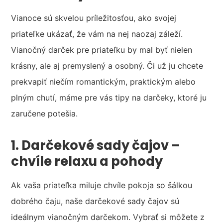
Vianoce sú skvelou príležitosťou, ako svojej
priateľke ukázať, že vám na nej naozaj záleží.
Vianočný darček pre priateľku by mal byť nielen
krásny, ale aj premyslený a osobný. Či už ju chcete
prekvapiť niečím romantickým, praktickým alebo
plným chutí, máme pre vás tipy na darčeky, ktoré ju
zaručene potešia.
1. Darčekové sady čajov –
chvíle relaxu a pohody
Ak vaša priateľka miluje chvíle pokoja so šálkou
dobrého čaju, naše darčekové sady čajov sú
ideálnym vianočným darčekom. Vybrať si môžete z