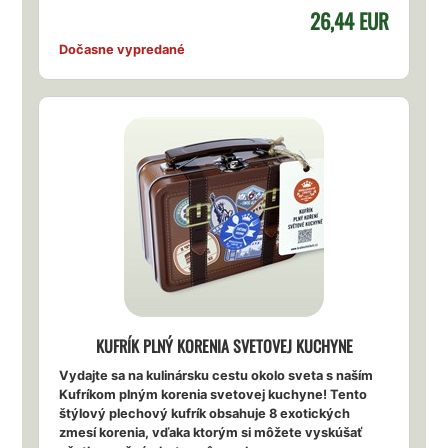
26,44 EUR
Dočasne vypredané
KUFRÍK PLNÝ KORENIA SVETOVEJ KUCHYNE
Vydajte sa na kulinársku cestu okolo sveta s naším
Kufríkom plným korenia svetovej kuchyne! Tento
štýlový plechový kufrík obsahuje 8 exotických
zmesí korenia, vďaka ktorým si môžete vyskúšať