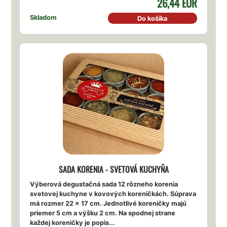
26,44 EUR
Skladom
Do košíka
SADA KORENIA - SVETOVÁ KUCHYŇA
Výberová degustačná sada 12 rôzneho korenia
svetovej kuchyne v kovových koreničkách. Súprava
má rozmer 22 x 17 cm. Jednotlivé koreničky majú
priemer 5 cm a výšku 2 cm. Na spodnej strane
každej koreničky je popis...