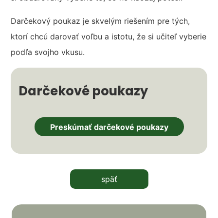
Darčekový poukaz je skvelým riešením pre tých,
ktorí chcú darovať voľbu a istotu, že si učiteľ vyberie
podľa svojho vkusu.
Darčekové poukazy
Preskúmať darčekové poukazy
späť