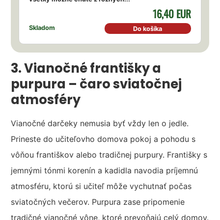
16,40 EUR
Skladom
Do košíka
3. Vianočné františky a
purpura – čaro sviatočnej
atmosféry
Vianočné darčeky nemusia byť vždy len o jedle.
Prineste do učiteľovho domova pokoj a pohodu s
vôňou františkov alebo tradičnej purpury. Františky s
jemnými tónmi korenín a kadidla navodia príjemnú
atmosféru, ktorú si učiteľ môže vychutnať počas
sviatočných večerov. Purpura zase pripomenie
tradičné vianočné vône, ktoré prevoňajú celý domov.