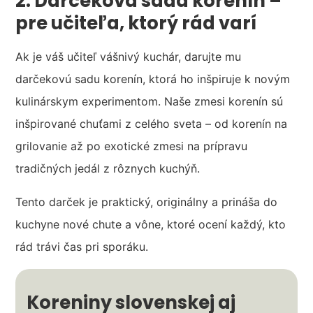
2. Darčeková sada korenín –
pre učiteľa, ktorý rád varí
Ak je váš učiteľ vášnivý kuchár, darujte mu
darčekovú sadu korenín, ktorá ho inšpiruje k novým
kulinárskym experimentom. Naše zmesi korenín sú
inšpirované chuťami z celého sveta – od korenín na
grilovanie až po exotické zmesi na prípravu
tradičných jedál z rôznych kuchýň.
Tento darček je praktický, originálny a prináša do
kuchyne nové chute a vône, ktoré ocení každý, kto
rád trávi čas pri sporáku.
Koreniny slovenskej aj