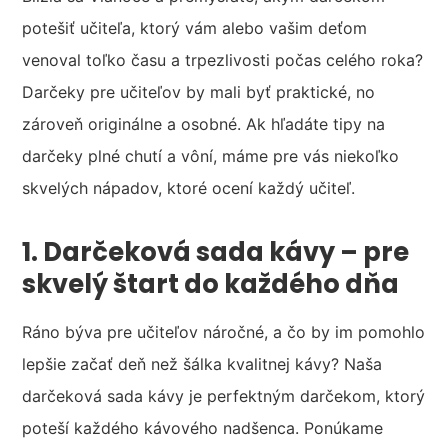
potešiť učiteľa, ktorý vám alebo vašim deťom
venoval toľko času a trpezlivosti počas celého roka?
Darčeky pre učiteľov by mali byť praktické, no
zároveň originálne a osobné. Ak hľadáte tipy na
darčeky plné chutí a vôní, máme pre vás niekoľko
skvelých nápadov, ktoré ocení každý učiteľ.
1. Darčeková sada kávy – pre
skvelý štart do každého dňa
Ráno býva pre učiteľov náročné, a čo by im pomohlo
lepšie začať deň než šálka kvalitnej kávy? Naša
darčeková sada kávy je perfektným darčekom, ktorý
poteší každého kávového nadšenca. Ponúkame