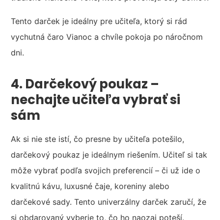
Tento darček je ideálny pre učiteľa, ktorý si rád
vychutná čaro Vianoc a chvíle pokoja po náročnom
dni.
4. Darčekový poukaz –
nechajte učiteľa vybrať si
sám
Ak si nie ste istí, čo presne by učiteľa potešilo,
darčekový poukaz je ideálnym riešením. Učiteľ si tak
môže vybrať podľa svojich preferencií – či už ide o
kvalitnú kávu, luxusné čaje, koreniny alebo
darčekové sady. Tento univerzálny darček zaručí, že
si obdarovaný vyberie to, čo ho naozaj poteší.