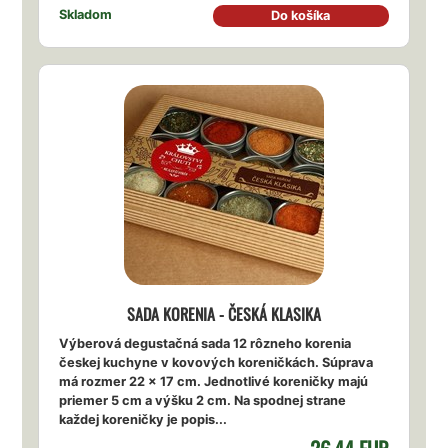
Skladom
Do košíka
SADA KORENIA - ČESKÁ KLASIKA
Výberová degustačná sada 12 rôzneho korenia
českej kuchyne v kovových koreničkách. Súprava
má rozmer 22 x 17 cm. Jednotlivé koreničky majú
priemer 5 cm a výšku 2 cm. Na spodnej strane
každej koreničky je popis...