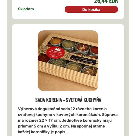
26,44 EUR
Skladom
Do košíka
SADA KORENIA - SVETOVÁ KUCHYŇA
Výberová degustačná sada 12 rôzneho korenia
svetovej kuchyne v kovových koreničkách. Súprava
má rozmer 22 x 17 cm. Jednotlivé koreničky majú
priemer 5 cm a výšku 2 cm. Na spodnej strane
každej koreničky je popis...