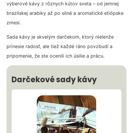
výberové kávy z rôznych kútov sveta – od jemnej
brazílskej arabiky až po silné a aromatické etiópske
zmesi.
Sada kávy je skvelým darčekom, ktorý nielenže
prinesie radosť, ale tiež každé ráno povzbudí a
pripomenie, že ste ocenili ich úsilie a prácu.
Darčekové sady kávy