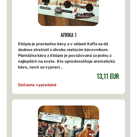
AFRIKA 1
Etiópia je pravlasťou kávy a v oblasti Kaffa sa dá
dodnes stretnúť s divoko rastúcim kávovníkom.
Plantážna káva z Etiópie je považovaná za jednu z
najlepších na svete. Kto uprednostňuje aromatickú
kávu, nech sa vypraví...
13,11 EUR
Dočasne vypredané