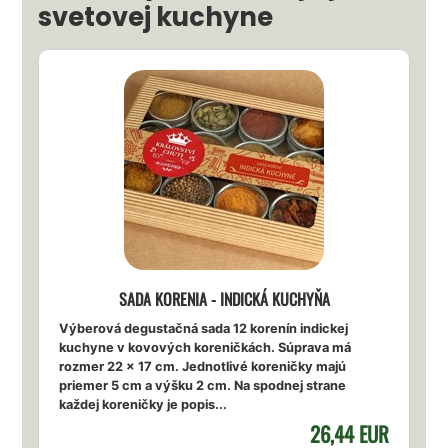
svetovej kuchyne
SADA KORENIA - INDICKÁ KUCHYŇA
Výberová degustačná sada 12 korenín indickej
kuchyne v kovových koreničkách. Súprava má
rozmer 22 x 17 cm. Jednotlivé koreničky majú
priemer 5 cm a výšku 2 cm. Na spodnej strane
každej koreničky je popis...
26,44 EUR