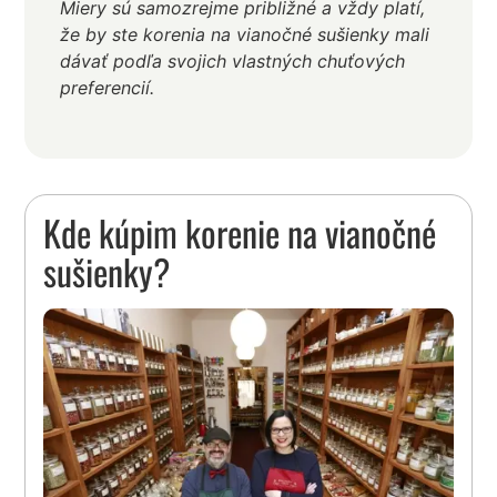
Miery sú samozrejme približné a vždy platí,
že by ste korenia na vianočné sušienky mali
dávať podľa svojich vlastných chuťových
preferencií.
Kde kúpim korenie na vianočné
sušienky?