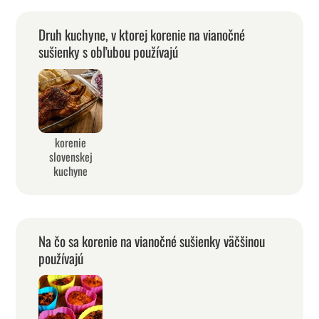
Druh kuchyne, v ktorej korenie na vianočné
sušienky s obľubou používajú
korenie
slovenskej
kuchyne
Na čo sa korenie na vianočné sušienky väčšinou
používajú