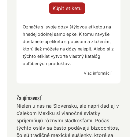
Kúpiť etiketu
Označte si svoje dózy štýlovou etiketou na
hnedej odolnej samolepke. K tomu navyše
dostanete aj etiketu s popisom a zložením,
ktorú tiež môžete na dózy nalepiť. Alebo si z
týchto etikiet vytvorte vlastný katalóg
obľúbených produktov.
Viac informácií
Zaujímavosť
Nielen u nás na Slovensku, ale napríklad aj v
ďalekom Mexiku si vianočné sviatky
spríjemňujú rôznymi sladkosťami. Počas
týchto osláv sa často podávajú bizcochitos,
čo sú tradičné mexické sušienky, ktoré sa