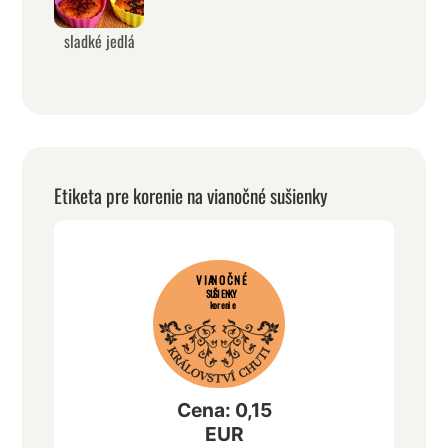
sladké jedlá
Etiketa pre korenie na vianočné sušienky
VIANOČNÉ
SUŠIENKY
korenie
Cena: 0,15
EUR