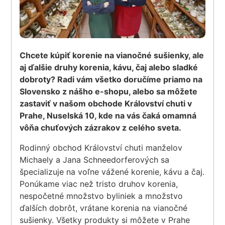
Chcete kúpiť korenie na vianočné sušienky, ale
aj ďalšie druhy korenia, kávu, čaj alebo sladké
dobroty? Radi vám všetko doručíme priamo na
Slovensko z nášho e-shopu, alebo sa môžete
zastaviť v našom obchode Království chuti v
Prahe, Nuselská 10, kde na vás čaká omamná
vôňa chuťových zázrakov z celého sveta.
Rodinný obchod Království chuti manželov
Michaely a Jana Schneedorferových sa
špecializuje na voľne vážené korenie, kávu a čaj.
Ponúkame viac než tristo druhov korenia,
nespočetné množstvo byliniek a množstvo
ďalších dobrôt, vrátane korenia na vianočné
sušienky. Všetky produkty si môžete v Prahe