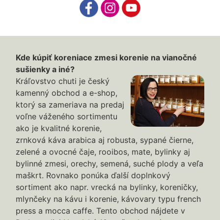
Kde kúpiť koreniace zmesi korenie na vianočné
sušienky a iné?
Kráľovstvo chuti je český
kamenný obchod a e-shop,
ktorý sa zameriava na predaj
voľne váženého sortimentu
ako je kvalitné korenie,
zrnková káva arabica aj robusta, sypané čierne,
zelené a ovocné čaje, rooibos, mate, bylinky aj
bylinné zmesi, orechy, semená, suché plody a veľa
maškrt. Rovnako ponúka ďalší doplnkový
sortiment ako napr. vrecká na bylinky, koreničky,
mlynčeky na kávu i korenie, kávovary typu french
press a mocca caffe. Tento obchod nájdete v