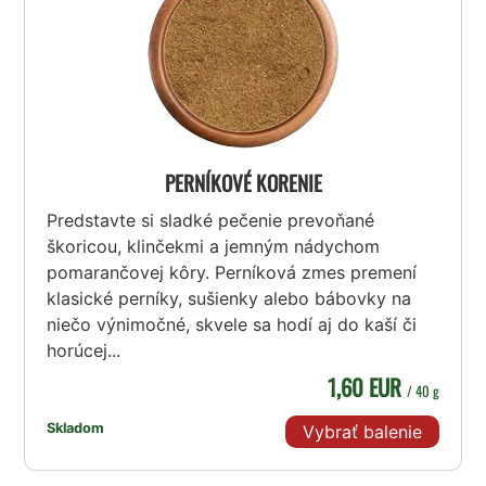
PERNÍKOVÉ KORENIE
Predstavte si sladké pečenie prevoňané
škoricou, klinčekmi a jemným nádychom
pomarančovej kôry. Perníková zmes premení
klasické perníky, sušienky alebo bábovky na
niečo výnimočné, skvele sa hodí aj do kaší či
horúcej...
1,60 EUR
/ 40 g
Skladom
Vybrať balenie