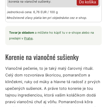
korenia na vianočné sušienky.
Jednotková cena: 6,76 EUR / 100 g
Množstevné zľavy platia len pri objednávke cez e-shop.
Tovar je skladom
a môžete ho kúpiť tu v e-shope alebo na
predajni v
Prahe
.
Korenie na vianočné sušienky
Vianočné pečenie, to je taký malý čarovný rituál.
Celý dom rozvoniava škoricou, pomarančom a
klinčekmi, ruky od múky a hlavne tá radosť z prvých
upečených sušienok. A práve toto korenie je tou
tajnou ingredienciou, ktorá vašim koláčikom dodá
pravú vianočnú chuť aj vôňu. Pomarančová kôra