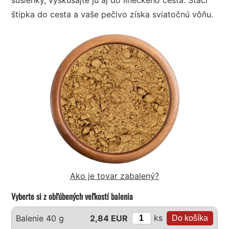
štipka do cesta a vaše pečivo získa sviatočnú vôňu.
Ako je tovar zabalený?
Vyberte si z obľúbených veľkostí balenia
ks
Balenie 40 g
2,84 EUR