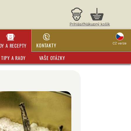
Prihlásiť
Nákupný košík
CZ verze
KONTAKTY
DY A RECEPTY
TIPY A RADY
VAŠE OTÁZKY