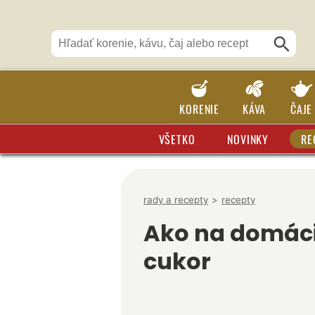
KORENIE
KÁVA
ČAJE
VŠETKO
NOVINKY
RE
rady a recepty
>
recepty
Ako na domáci
cukor