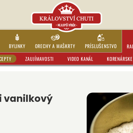
BYLINKY
ORECHY A MAŠKRTY
PRÍSLUŠENSTVO
RA
CEPTY
ZAUJÍMAVOSTI
VIDEO KANÁL
KORENÁRSKE 
 vanilkový