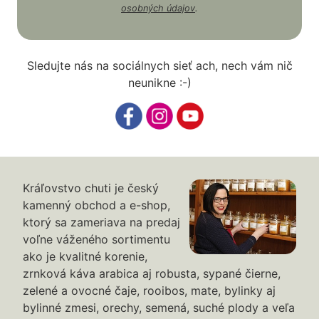
osobných údajov
.
Sledujte nás na sociálnych sieť ach, nech vám nič
neunikne :-)
Kráľovstvo chuti je český
kamenný obchod a e-shop,
ktorý sa zameriava na predaj
voľne váženého sortimentu
ako je kvalitné korenie,
zrnková káva arabica aj robusta, sypané čierne,
zelené a ovocné čaje, rooibos, mate, bylinky aj
bylinné zmesi, orechy, semená, suché plody a veľa