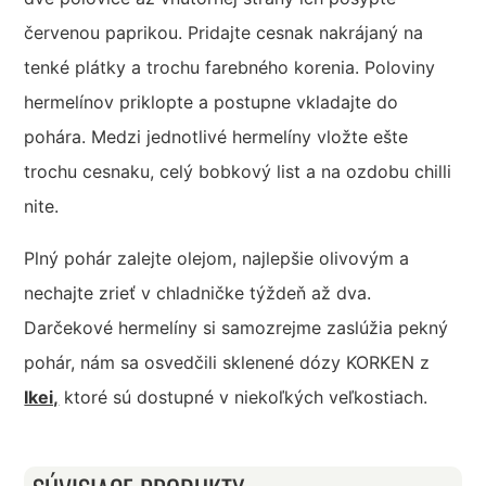
červenou paprikou. Pridajte cesnak nakrájaný na
tenké plátky a trochu farebného korenia. Poloviny
hermelínov priklopte a postupne vkladajte do
pohára. Medzi jednotlivé hermelíny vložte ešte
trochu cesnaku, celý bobkový list a na ozdobu chilli
nite.
Plný pohár zalejte olejom, najlepšie olivovým a
nechajte zrieť v chladničke týždeň až dva.
Darčekové hermelíny si samozrejme zaslúžia pekný
pohár, nám sa osvedčili sklenené dózy KORKEN z
Ikei,
ktoré sú dostupné v niekoľkých veľkostiach.