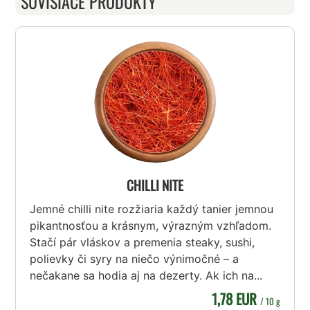
SÚVISIACE PRODUKTY
CHILLI NITE
Jemné chilli nite rozžiaria každý tanier jemnou
pikantnosťou a krásnym, výrazným vzhľadom.
Stačí pár vláskov a premenia steaky, sushi,
polievky či syry na niečo výnimočné – a
nečakane sa hodia aj na dezerty. Ak ich na...
1,78 EUR
/ 10 g