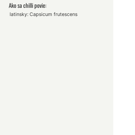
Ako sa chilli povie:
latinsky:
Capsicum frutescens