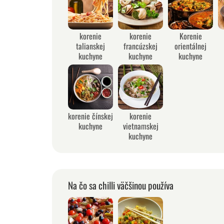
korenie
korenie
Korenie
talianskej
francúzskej
orientálnej
kuchyne
kuchyne
kuchyne
korenie čínskej
korenie
kuchyne
vietnamskej
kuchyne
Na čo sa chilli väčšinou používa