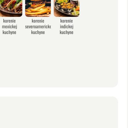
korenie
korenie
korenie
mexickej
severoamerickej
indickej
kuchyne
kuchyne
kuchyne