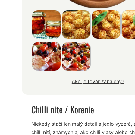
Ako je tovar zabalený?
Chilli nite
/ Korenie
Niekedy stačí len malý detail a jedlo vyzerá,
chilli nití, známych aj ako chilli vlasy alebo c