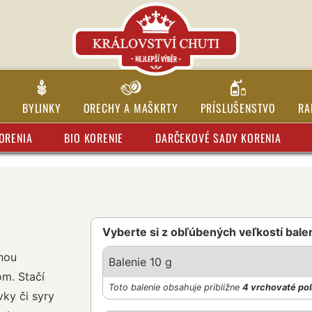
BYLINKY
ORECHY A MAŠKRTY
PRÍSLUŠENSTVO
RA
ORENIA
BIO KORENIE
DARČEKOVÉ SADY KORENIA
Vyberte si z obľúbených veľkostí bale
mnou
Balenie 10 g
m. Stačí
Toto balenie obsahuje približne
4 vrchovaté pol
vky či syry