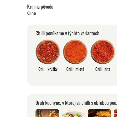
Krajina pôvodu
Čína
Chilli ponúkame v týchto variantoch
Chilli krúžky
Chilli mleté
Chilli nite
Druh kuchyne, v ktorej sa chilli s obľubou pou