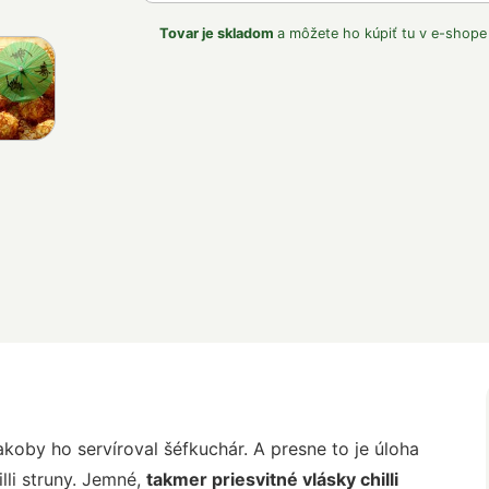
Tovar je skladom
a môžete ho kúpiť tu v e-shope
 akoby ho servíroval šéfkuchár. A presne to je úloha
hilli struny. Jemné,
takmer priesvitné vlásky chilli