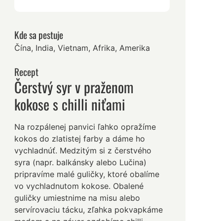
Kde sa pestuje
Čína, India, Vietnam, Afrika, Amerika
Recept
Čerstvý syr v praženom
kokose s chilli niťami
Na rozpálenej panvici ľahko opražíme
kokos do zlatistej farby a dáme ho
vychladnúť. Medzitým si z čerstvého
syra (napr. balkánsky alebo Lučina)
pripravíme malé guličky, ktoré obalíme
vo vychladnutom kokose. Obalené
guličky umiestnime na misu alebo
servírovaciu tácku, zľahka pokvapkáme