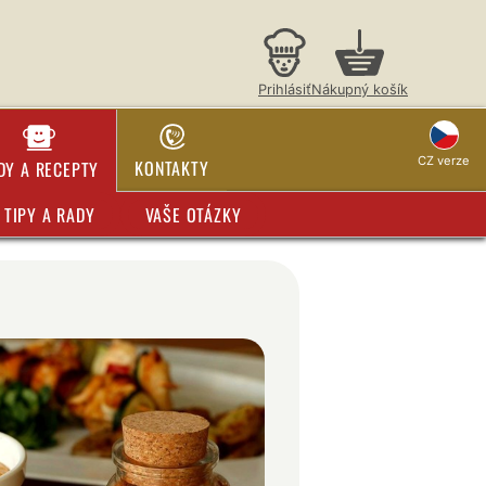
Prihlásiť
Nákupný košík
CZ verze
KONTAKTY
DY A RECEPTY
TIPY A RADY
VAŠE OTÁZKY