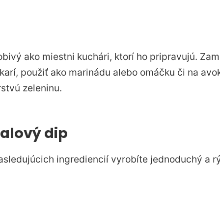
bivý ako miestni kuchári, ktorí ho pripravujú. Zam
karí, použiť ako marinádu alebo omáčku či na avo
stvú zeleninu.
alový dip
ledujúcich ingrediencií vyrobíte jednoduchý a rý