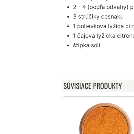
2 - 4 (podľa odvahy) p
3 strúčiky cesnaku
1 polievková lyžica ci
1 čajová lyžička citrón
štipka soli
SÚVISIACE PRODUKTY