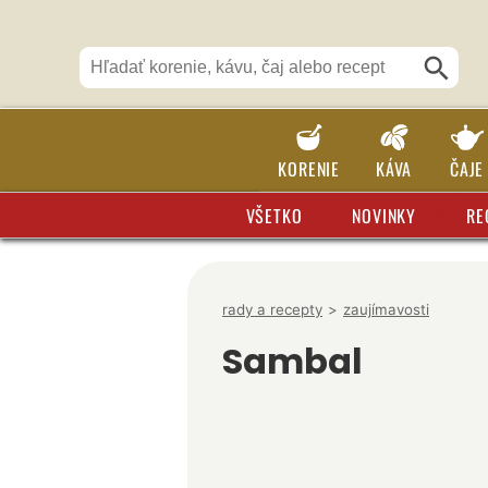
KORENIE
KÁVA
ČAJE
VŠETKO
NOVINKY
RE
rady a recepty
>
zaujímavosti
Sambal