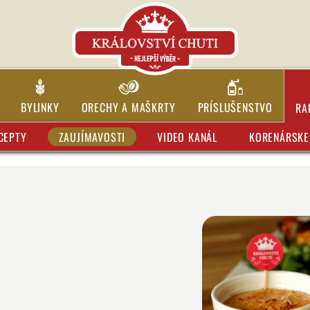
BYLINKY
ORECHY A MAŠKRTY
PRÍSLUŠENSTVO
RA
CEPTY
ZAUJÍMAVOSTI
VIDEO KANÁL
KORENÁRSKE 