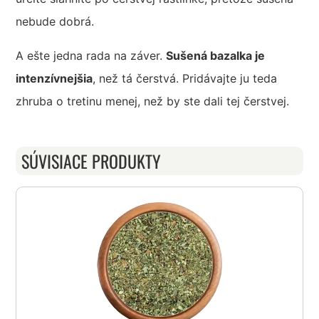
nebude dobrá.
A ešte jedna rada na záver.
Sušená bazalka je
intenzívnejšia
, než tá čerstvá. Pridávajte ju teda
zhruba o tretinu menej, než by ste dali tej čerstvej.
SÚVISIACE PRODUKTY