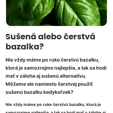
Sušená alebo čerstvá
bazalka?
Nie vždy máme po ruke čerstvú bazalku,
ktorá je samozrejme najlepšia, a tak sa hodí
mať v zálohe aj sušenú alternatívu.
Môžeme ale namiesto čerstvej použiť
sušenú bazalku kedykoľvek?
Nie vždy máme po ruke čerstvú bazalku, ktorá je
samozrejme najlepšia, a tak sa hodí mať v zálohe aj