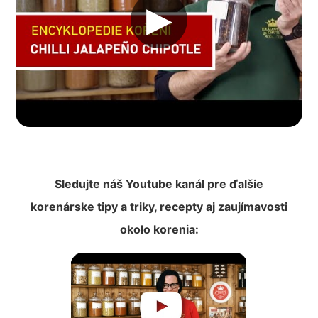
▶︎
Sledujte náš Youtube kanál pre ďalšie
korenárske tipy a triky, recepty aj zaujímavosti
okolo korenia: