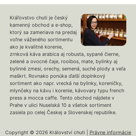
Kráľovstvo chuti je český
kamenný obchod a e-shop,
ktorý sa zameriava na predaj
voľne váženého sortimentu
ako je kvalitné korenie,
zrnková káva arabica aj robusta, sypané čierne,
zelené a ovocné čaje, rooibos, mate, bylinky aj
bylinné zmesi, orechy, semená, suché plody a veľa
maškrt. Rovnako ponúka ďalší doplnkový
sortiment ako napr. vrecká na bylinky, koreničky,
mlynčeky na kávu i korenie, kávovary typu french
press a mocca caffe. Tento obchod nájdete v
Prahe v ulici Nuselská 10 a všetok sortiment
zasiela po celej Českej a Slovenskej republike.
Copyright © 2026 Království chuti |
Právne informácie