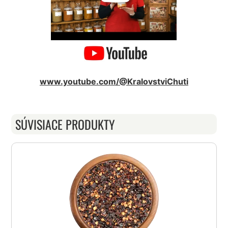
www.youtube.com/@KralovstviChuti
SÚVISIACE PRODUKTY