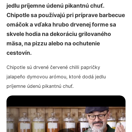
jedlu príjemne údenú pikantnú chuť.
Chipotle sa používajú pri príprave barbecue
omáčok a vďaka hrubo drvenej forme sa
skvele hodia na dekoráciu grilovaného
mäsa, na pizzu alebo na ochutenie
cestovín.
Chipotle sú drvené červené chilli papričky
jalapeño dymovou arómou, ktoré dodá jedlu
príjemne údenú pikantnú chuť.