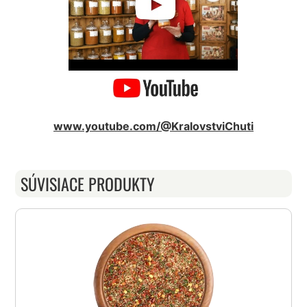
www.youtube.com/@KralovstviChuti
SÚVISIACE PRODUKTY