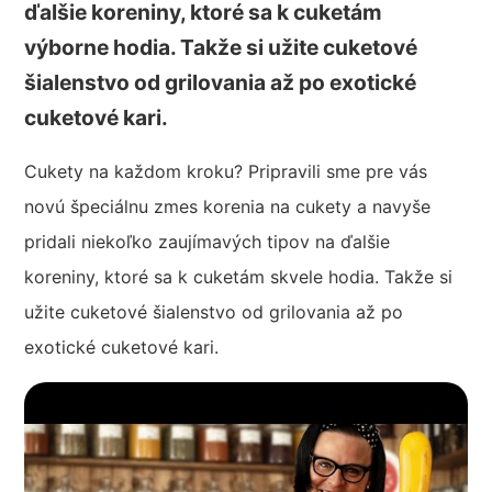
ďalšie koreniny, ktoré sa k cuketám
výborne hodia. Takže si užite cuketové
šialenstvo od grilovania až po exotické
cuketové kari.
Cukety na každom kroku? Pripravili sme pre vás
novú špeciálnu zmes korenia na cukety a navyše
pridali niekoľko zaujímavých tipov na ďalšie
koreniny, ktoré sa k cuketám skvele hodia. Takže si
užite cuketové šialenstvo od grilovania až po
exotické cuketové kari.