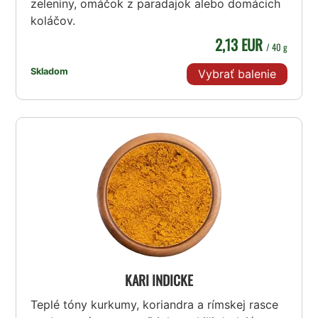
zeleniny, omáčok z paradajok alebo domácich
koláčov.
2,13 EUR
/ 40 g
Skladom
Vybrať balenie
KARI INDICKE
Teplé tóny kurkumy, koriandra a rímskej rasce