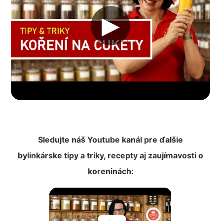
▶︎
Sledujte náš Youtube kanál pre ďalšie
bylinkárske tipy a triky, recepty aj zaujímavosti o
koreninách: