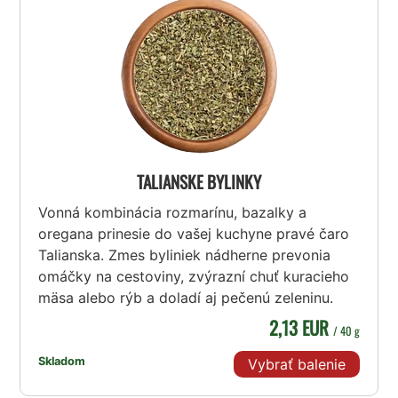
TALIANSKE BYLINKY
Vonná kombinácia rozmarínu, bazalky a
oregana prinesie do vašej kuchyne pravé čaro
Talianska. Zmes byliniek nádherne prevonia
omáčky na cestoviny, zvýrazní chuť kuracieho
mäsa alebo rýb a doladí aj pečenú zeleninu.
2,13 EUR
/ 40 g
Skladom
Vybrať balenie