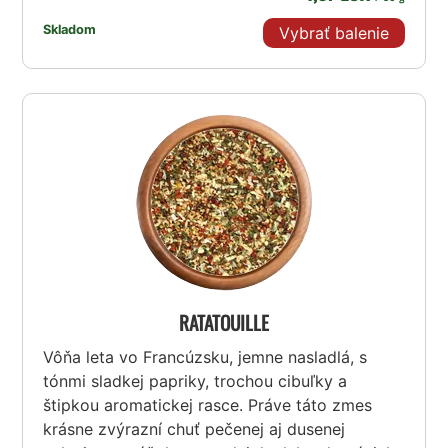
Skladom
Vybrať balenie
RATATOUILLE
Vôňa leta vo Francúzsku, jemne nasladlá, s
tónmi sladkej papriky, trochou cibuľky a
štipkou aromatickej rasce. Práve táto zmes
krásne zvýrazní chuť pečenej aj dusenej