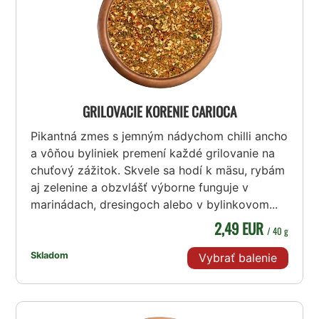
GRILOVACIE KORENIE CARIOCA
Pikantná zmes s jemným nádychom chilli ancho
a vôňou byliniek premení každé grilovanie na
chuťový zážitok. Skvele sa hodí k mäsu, rybám
aj zelenine a obzvlášť výborne funguje v
marinádach, dresingoch alebo v bylinkovom...
2,49 EUR
/ 40 g
Skladom
Vybrať balenie