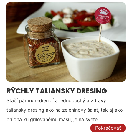
RÝCHLY TALIANSKY DRESING
Stačí pár ingrediencií a jednoduchý a zdravý
taliansky dresing ako na zeleninový šalát, tak aj ako
príloha ku grilovanému mäsu, je na svete.
Pokračovať