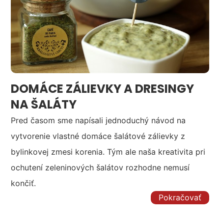
DOMÁCE ZÁLIEVKY A DRESINGY
NA ŠALÁTY
Pred časom sme napísali jednoduchý návod na
vytvorenie vlastné domáce šalátové zálievky z
bylinkovej zmesi korenia. Tým ale naša kreativita pri
ochutení zeleninových šalátov rozhodne nemusí
končiť.
Pokračovať