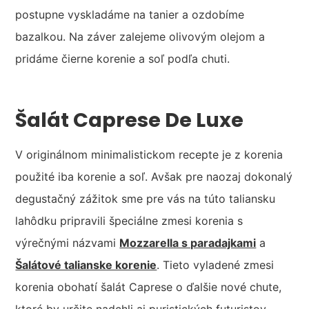
postupne vyskladáme na tanier a ozdobíme
bazalkou. Na záver zalejeme olivovým olejom a
pridáme čierne korenie a soľ podľa chuti.
Šalát Caprese De Luxe
V originálnom minimalistickom recepte je z korenia
použité iba korenie a soľ. Avšak pre naozaj dokonalý
degustačný zážitok sme pre vás na túto taliansku
lahôdku pripravili špeciálne zmesi korenia s
výrečnými názvami
Mozzarella s paradajkami
a
Šalátové talianske korenie
. Tieto vyladené zmesi
korenia obohatí šalát Caprese o ďalšie nové chute,