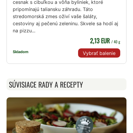
cesnak s cibuľkou a vôňa byliniek, ktoré
pripomínajú taliansku záhradu. Táto
stredomorská zmes oživí vaše šaláty,
cestoviny aj pečenú zeleninu. Skvele sa hodí aj
na pizzu...
2,13 EUR
/ 40 g
Skladom
Vybrať balenie
SÚVISIACE RADY A RECEPTY