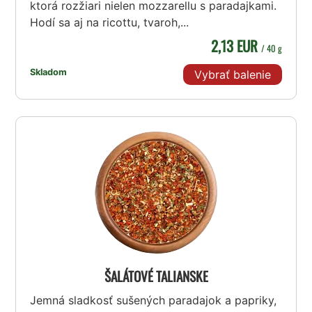
ktorá rozžiari nielen mozzarellu s paradajkami.
Hodí sa aj na ricottu, tvaroh,...
2,13 EUR
/ 40 g
Skladom
Vybrať balenie
ŠALÁTOVÉ TALIANSKE
Jemná sladkosť sušených paradajok a papriky,