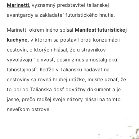
Marinetti
, významný predstaviteľ talianskej
avantgardy a zakladateľ futuristického hnutia.
Marinetti okrem iného spísal
Manifest futuristickej
kuchyne
, v ktorom sa postavil proti konzumácii
cestovín, o ktorých hlásal, že u stravníkov
vyvolávajú “lenivosť, pesimizmus a nostalgickú
ľahostajnosť”. Keďže v Taliansku nadávať na
cestoviny sa rovná hrubej urážke, musíte uznať, že
to bol od Talianska dosť odvážny dokument a je
jasné, prečo radšej svoje názory hlásal na tomto
neveľkom ostrove.