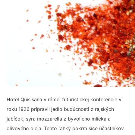
Hotel Quisisana v rámci futuristickej konferencie v
roku 1926 pripravil jedlo budúcnosti z rajských
jabĺčok, syra mozzarella z byvolieho mlieka a
olivového oleja. Tento ľahký pokrm síce účastníkov