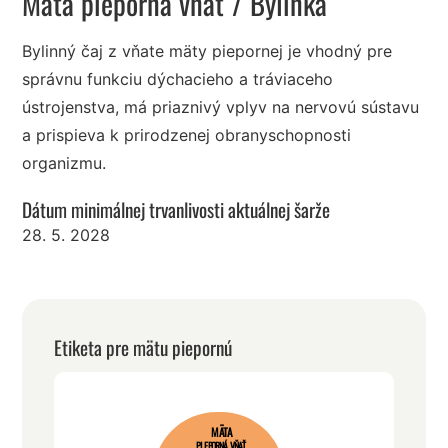
Mäta pieporná vňať
/ Bylinka
Bylinný čaj z vňate mäty piepornej je vhodný pre
správnu funkciu dýchacieho a tráviaceho
ústrojenstva, má priaznivý vplyv na nervovú sústavu
a prispieva k prirodzenej obranyschopnosti
organizmu.
Dátum minimálnej trvanlivosti aktuálnej šarže
28. 5. 2028
Etiketa pre mätu piepornú
MÄTA
PIEPORNÁ VŇAŤ