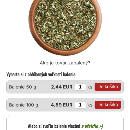
Ako je tovar zabalený?
Vyberte si z obľúbených veľkostí balenia
ks
Balenie 50 g
2,44 EUR
ks
Balenie 100 g
4,89 EUR
Alebo si zvoľte balenie vlastné
a ušetrite :-)