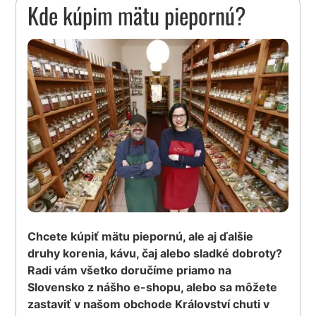
Kde kúpim mätu piepornú?
Chcete kúpiť mätu piepornú, ale aj ďalšie
druhy korenia, kávu, čaj alebo sladké dobroty?
Radi vám všetko doručíme priamo na
Slovensko z nášho e-shopu, alebo sa môžete
zastaviť v našom obchode Království chuti v