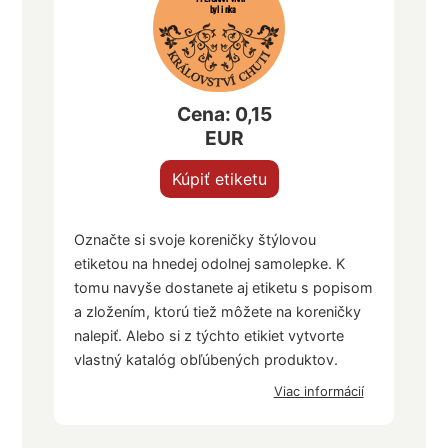
bylinka
Cena: 0,15
EUR
Kúpiť etiketu
Označte si svoje koreničky štýlovou
etiketou na hnedej odolnej samolepke. K
tomu navyše dostanete aj etiketu s popisom
a zložením, ktorú tiež môžete na koreničky
nalepiť. Alebo si z týchto etikiet vytvorte
vlastný katalóg obľúbených produktov.
Viac informácií