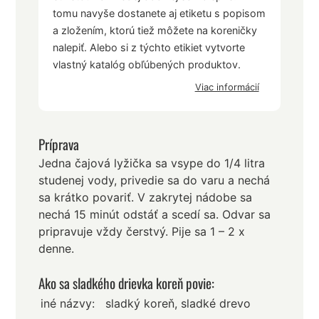
tomu navyše dostanete aj etiketu s popisom
a zložením, ktorú tiež môžete na koreničky
nalepiť. Alebo si z týchto etikiet vytvorte
vlastný katalóg obľúbených produktov.
Viac informácií
Príprava
Jedna čajová lyžička sa vsype do 1/4 litra
studenej vody, privedie sa do varu a nechá
sa krátko povariť. V zakrytej nádobe sa
nechá 15 minút odstáť a scedí sa. Odvar sa
pripravuje vždy čerstvý. Pije sa 1 – 2 x
denne.
Ako sa sladkého drievka koreň povie:
iné názvy:
sladký koreň, sladké drevo