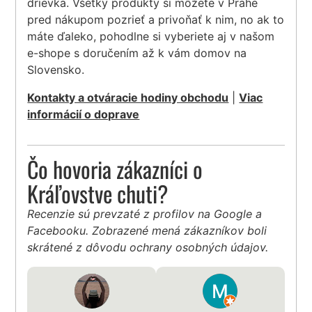
drievka. Všetky produkty si môžete v Prahe
pred nákupom pozrieť a privoňať k nim, no ak to
máte ďaleko, pohodlne si vyberiete aj v našom
e-shope s doručením až k vám domov na
Slovensko.
Kontakty a otváracie hodiny obchodu
|
Viac
informácií o doprave
Čo hovoria zákazníci o
Kráľovstve chuti?
Recenzie sú prevzaté z profilov na Google a
Facebooku. Zobrazené mená zákazníkov boli
skrátené z dôvodu ochrany osobných údajov.