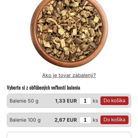
Ako je tovar zabalený?
Vyberte si z obľúbených veľkostí balenia
ks
Balenie 50 g
1,33 EUR
ks
Balenie 100 g
2,67 EUR