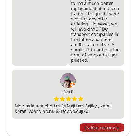
found a much better
replacement at a Czech
trader. The goods were
sent the day after
ordering. However, we
will avoid WE / DO
transport companies in
the future and prefer
another alternative. A
small gift to order in the
form of smoked sugar
pleased.
Lůca F.
Moc ráda tam chodím 🙂 Mají tam čajíky , kafe i
koření všeho druhu 👍 Doporučuji 😉
Dalšie recenzie