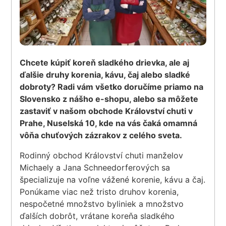
Chcete kúpiť koreň sladkého drievka, ale aj
ďalšie druhy korenia, kávu, čaj alebo sladké
dobroty? Radi vám všetko doručíme priamo na
Slovensko z nášho e-shopu, alebo sa môžete
zastaviť v našom obchode Království chuti v
Prahe, Nuselská 10, kde na vás čaká omamná
vôňa chuťových zázrakov z celého sveta.
Rodinný obchod Království chuti manželov
Michaely a Jana Schneedorferových sa
špecializuje na voľne vážené korenie, kávu a čaj.
Ponúkame viac než tristo druhov korenia,
nespočetné množstvo byliniek a množstvo
ďalších dobrôt, vrátane koreňa sladkého