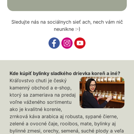
Sledujte nás na sociálnych sieť ach, nech vám nič
neunikne :-)
Kde kúpiť bylinky sladkého drievka koreň a iné?
Kráľovstvo chuti je český
kamenný obchod a e-shop,
ktorý sa zameriava na predaj
voľne váženého sortimentu
ako je kvalitné korenie,
zrnková káva arabica aj robusta, sypané čierne,
zelené a ovocné čaje, rooibos, mate, bylinky aj
bylinné zmesi, orechy, semená, suché plody a veľa