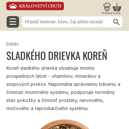
Prihlásiť
Košík
☰
bylinky
SLADKÉHO DRIEVKA KOREŇ
Koreň sladkého drievka obsahuje mnoho
prospešných látok - vitamínov, minerálov a
stopových prvkov. Napomáha správnemu tráveniu a
činnosti imunitného systému, podporuje normálny
stav pokožky a činnosť prostaty, nervového,
močového a reprodukčného systému.