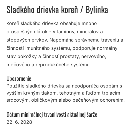
Sladkého drievka koreň
/ Bylinka
Koreň sladkého drievka obsahuje mnoho
prospešných látok - vitamínov, minerálov a
stopových prvkov. Napomáha správnemu tráveniu a
činnosti imunitného systému, podporuje normálny
stav pokožky a činnosť prostaty, nervového,
močového a reprodukčného systému.
Upozornenie
Použitie sladkého drievka sa neodporúča osobám s
vyšším krvným tlakom, tehotným a ľuďom trpiacim
srdcovým, obličkovým alebo pečeňovým ochorením.
Dátum minimálnej trvanlivosti aktuálnej šarže
22. 6. 2028