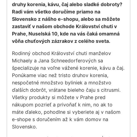
druhy korenia, kávu, čaj alebo sladké dobroty?
Radi vám všetko doručíme priamo na
Slovensko z nášho e-shopu, alebo sa môžete
zastaviť v našom obchode Království chuti v
Prahe, Nuselská 10, kde na vás čaká omamná
vôňa chuťových zázrakov z celého sveta.
Rodinný obchod Království chuti manželov
Michaely a Jana Schneedorferových sa
špecializuje na voľne vážené korenie, kávu a čaj.
Ponúkame viac než tristo druhov korenia,
nespočetné množstvo byliniek a množstvo
ďalších dobrôt, vrátane bieleho čaju s citrusmi.
Všetky produkty si môžete v Prahe pred
nákupom pozrieť a privoňať k nim, no ak to
máte ďaleko, pohodlne si vyberiete aj v našom
e-shope s doručením až k vám domov na
Slovensko.