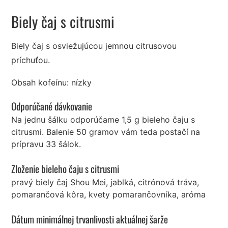
Biely čaj s citrusmi
Biely čaj s osviežujúcou jemnou citrusovou
príchuťou.
Obsah kofeínu: nízky
Odporúčané dávkovanie
Na jednu šálku odporúčame 1,5 g bieleho čaju s
citrusmi. Balenie 50 gramov vám teda postačí na
prípravu 33 šálok.
Zloženie bieleho čaju s citrusmi
pravý biely čaj Shou Mei, jablká, citrónová tráva,
pomarančová kôra, kvety pomarančovníka, aróma
Dátum minimálnej trvanlivosti aktuálnej šarže