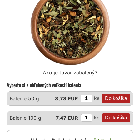
Ako je tovar zabalený?
Vyberte si z obľúbených veľkostí balenia
ks
Balenie 50 g
3,73 EUR
ks
Balenie 100 g
7,47 EUR