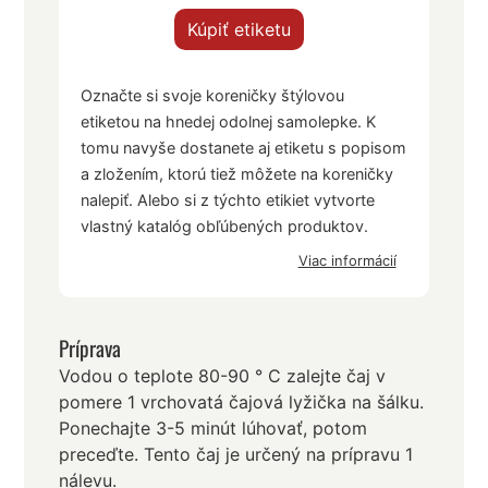
Kúpiť etiketu
Označte si svoje koreničky štýlovou
etiketou na hnedej odolnej samolepke. K
tomu navyše dostanete aj etiketu s popisom
a zložením, ktorú tiež môžete na koreničky
nalepiť. Alebo si z týchto etikiet vytvorte
vlastný katalóg obľúbených produktov.
Viac informácií
Príprava
Vodou o teplote 80-90 ° C zalejte čaj v
pomere 1 vrchovatá čajová lyžička na šálku.
Ponechajte 3-5 minút lúhovať, potom
preceďte. Tento čaj je určený na prípravu 1
nálevu.