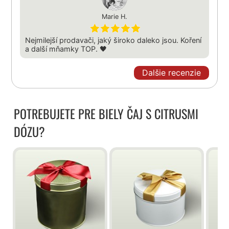
Marie H.
Nejmilejší prodavači, jaký široko daleko jsou. Koření
a další mňamky TOP. 🖤
Dalšie recenzie
POTREBUJETE PRE BIELY ČAJ S CITRUSMI
DÓZU?