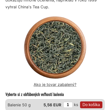
vyhral China's Tea Cup.
Ako je tovar zabalený?
Vyberte si z obľúbených veľkostí balenia
ks
Balenie 50 g
5,56 EUR