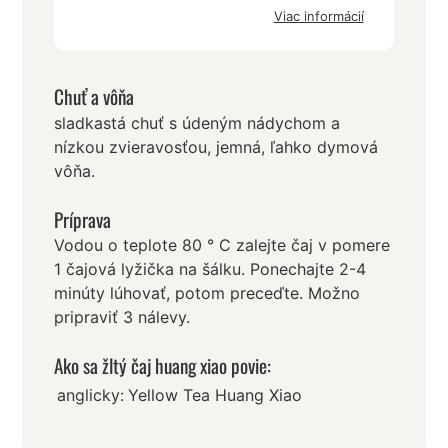
Viac informácií
Chuť a vôňa
sladkastá chuť s údeným nádychom a
nízkou zvieravosťou, jemná, ľahko dymová
vôňa.
Príprava
Vodou o teplote 80 ° C zalejte čaj v pomere
1 čajová lyžička na šálku. Ponechajte 2-4
minúty lúhovať, potom preceďte. Možno
pripraviť 3 nálevy.
Ako sa žltý čaj huang xiao povie:
anglicky:
Yellow Tea Huang Xiao