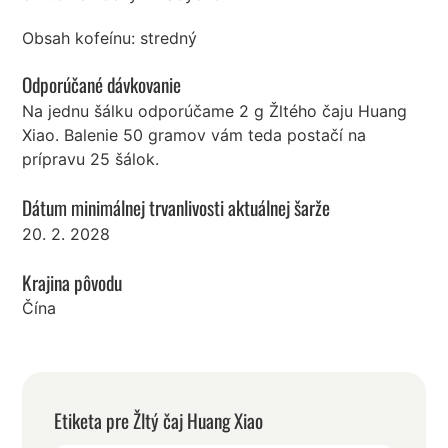
Obsah kofeínu: stredný
Odporúčané dávkovanie
Na jednu šálku odporúčame 2 g Žltého čaju Huang
Xiao. Balenie 50 gramov vám teda postačí na
prípravu 25 šálok.
Dátum minimálnej trvanlivosti aktuálnej šarže
20. 2. 2028
Krajina pôvodu
Čína
Etiketa pre Žltý čaj Huang Xiao