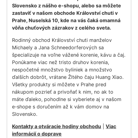
Slovensko z nášho e-shopu, alebo sa môžete
zastaviť v našom obchode Království chuti v
Prahe, Nuselská 10, kde na vás čaká omamná
vôňa chuťových zázrakov z celého sveta.
Rodinný obchod Království chuti manželov
Michaely a Jana Schneedorferových sa
špecializuje na voľne vážené korenie, kávu a čaj.
Ponúkame viac než tristo druhov korenia,
nespočetné množstvo byliniek a množstvo
ďalších dobrôt, vrátane Žltého čaju Huang Xiao.
Všetky produkty si môžete v Prahe pred
nákupom pozrieť a privoňať k nim, no ak to
máte ďaleko, pohodlne si vyberiete aj v našom
e-shope s doručením až k vám domov na
Slovensko.
Kontakty a otváracie hodiny obchodu
|
Viac
informácií o doprave