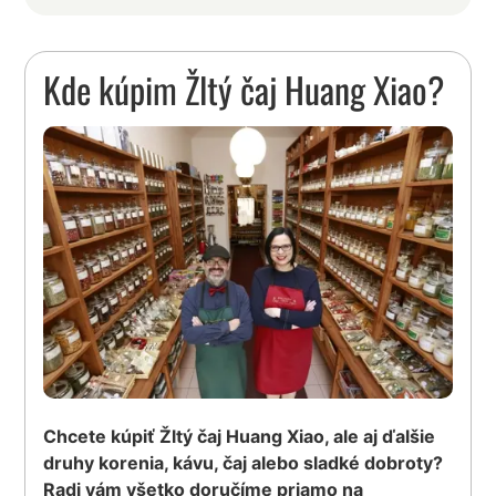
Kde kúpim Žltý čaj Huang Xiao?
Chcete kúpiť Žltý čaj Huang Xiao, ale aj ďalšie
druhy korenia, kávu, čaj alebo sladké dobroty?
Radi vám všetko doručíme priamo na