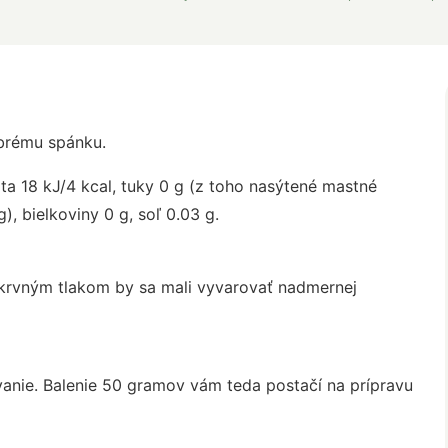
obrému spánku.
ta 18 kJ/4 kcal, tuky 0 g (z toho nasýtené mastné
), bielkoviny 0 g, soľ 0.03 g.
krvným tlakom by sa mali vyvarovať nadmernej
anie. Balenie 50 gramov vám teda postačí na prípravu