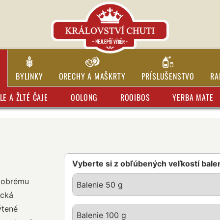
BYLINKY
ORECHY A MAŠKRTY
PRÍSLUŠENSTVO
RA
LE A ŽLTÉ ČAJE
OOLONG
ROOIBOS
YERBA MATE
Vyberte si z obľúbených veľkostí bale
 dobrému
Balenie 50 g
ická
ýtené
Balenie 100 g