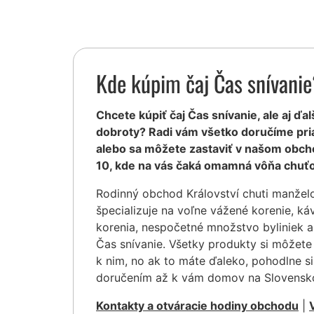
Kde kúpim čaj Čas snívani
Chcete kúpiť čaj Čas snívanie, ale aj ďal
dobroty? Radi vám všetko doručíme pr
alebo sa môžete zastaviť v našom obcho
10, kde na vás čaká omamná vôňa chuťo
Rodinný obchod Království chuti manžel
špecializuje na voľne vážené korenie, ká
korenia, nespočetné množstvo byliniek a
Čas snívanie. Všetky produkty si môžete
k nim, no ak to máte ďaleko, pohodlne s
doručením až k vám domov na Slovensk
Kontakty a otváracie hodiny obchodu
|