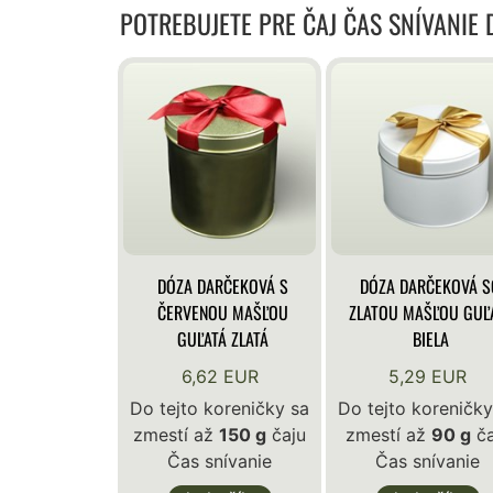
POTREBUJETE PRE ČAJ ČAS SNÍVANIE
DÓZA DARČEKOVÁ S
DÓZA DARČEKOVÁ S
ČERVENOU MAŠĽOU
ZLATOU MAŠĽOU GUĽ
GUĽATÁ ZLATÁ
BIELA
6,62 EUR
5,29 EUR
Do tejto koreničky sa
Do tejto koreničky
zmestí až
150 g
čaju
zmestí až
90 g
ča
Čas snívanie
Čas snívanie