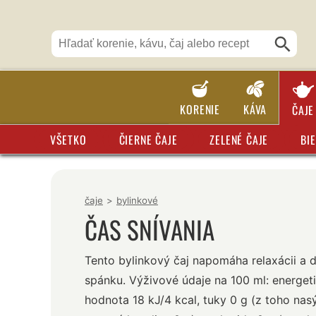
KORENIE
KÁVA
ČAJE
VŠETKO
ČIERNE ČAJE
ZELENÉ ČAJE
BIE
čaje
>
bylinkové
ČAS SNÍVANIA
Tento bylinkový čaj napomáha relaxácii a
spánku. Výživové údaje na 100 ml: energet
hodnota 18 kJ/4 kcal, tuky 0 g (z toho nas