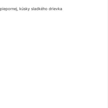
 piepornej, kúsky sladkého drievka