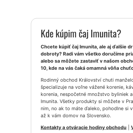
Kde kúpim čaj Imunita?
Chcete kúpiť čaj Imunita, ale aj ďalšie d
dobroty? Radi vám všetko doručíme pr
alebo sa môžete zastaviť v našom obcho
10, kde na vás čaká omamná vôňa chuťo
Rodinný obchod Království chuti manžel
špecializuje na voľne vážené korenie, ká
korenia, nespočetné množstvo byliniek a
Imunita. Všetky produkty si môžete v Pr
nim, no ak to máte ďaleko, pohodlne si 
až k vám domov na Slovensko.
Kontakty a otváracie hodiny obchodu
|