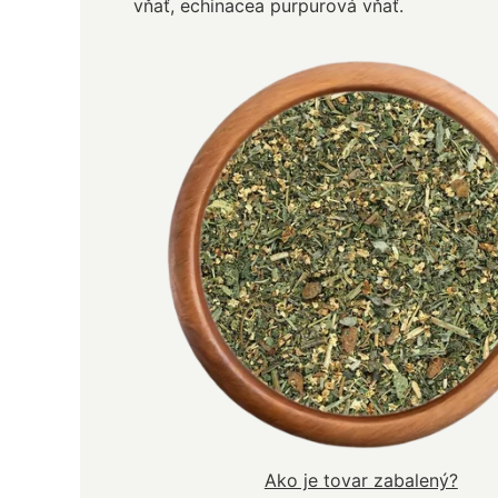
vňať, echinacea purpurová vňať.
Ako je tovar zabalený?