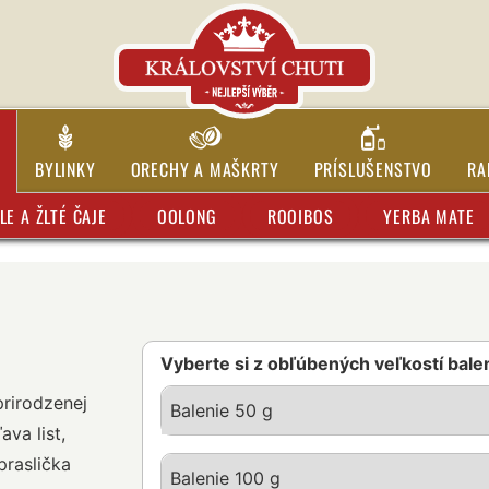
BYLINKY
ORECHY A MAŠKRTY
PRÍSLUŠENSTVO
RA
LE A ŽLTÉ ČAJE
OOLONG
ROOIBOS
YERBA MATE
Vyberte si z obľúbených veľkostí bale
prirodzenej
Balenie 50 g
va list,
praslička
Balenie 100 g