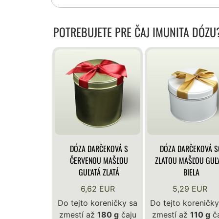
POTREBUJETE PRE ČAJ IMUNITA DÓZU
DÓZA DARČEKOVÁ S
DÓZA DARČEKOVÁ S
ČERVENOU MAŠĽOU
ZLATOU MAŠĽOU GUĽ
GUĽATÁ ZLATÁ
BIELA
6,62 EUR
5,29 EUR
Do tejto koreničky sa
Do tejto koreničky
zmestí až
180 g
čaju
zmestí až
110 g
ča