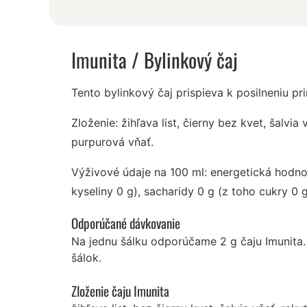
Imunita
/ Bylinkový čaj
Tento bylinkový čaj prispieva k posilneniu p
Zloženie: žihľava list, čierny bez kvet, šalvia
purpurová vňať.
Výživové údaje na 100 ml: energetická hodnot
kyseliny 0 g), sacharidy 0 g (z toho cukry 0 g
Odporúčané dávkovanie
Na jednu šálku odporúčame 2 g čaju Imunita.
šálok.
Zloženie čaju Imunita