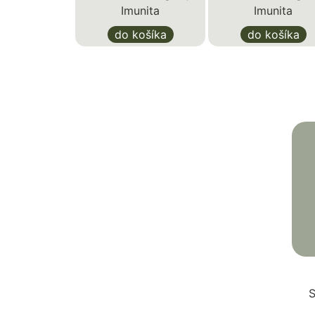
Imunita
Imunita
do košíka
do košíka
S