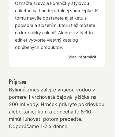
Označte si svoje koreničky štýlovou
etiketou na hnedej odolnej samolepke. K
tomu navyše dostanete aj etiketu s
popisom a zložením, ktorú tiež môžete
na koreničky nalepiť. Alebo si z týchto
etikiet vytvorte vlastný katalóg
obľúbených produktov.
Viac informácií
Príprava
Bylinnú zmes zalejte vriacou vodou v
pomere 1 vrchovatá čajová lyžička na
200 ml vody. Hrnček prikryte pokrievkou
alebo tanierikom a ponechajte 8-10
minút lúhovať, potom preceďte.
Odporúčame 1-2 x denne.