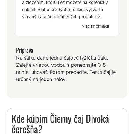
a zložením, ktorú tiež môžete na koreničky
nalepiť. Alebo si z týchto etikiet vytvorte
vlastný katalóg obľúbených produktov.
Viac informácií
Príprava
Na šálku dajte jednu čajovú lyžičku čaju.
Zalejte vriacou vodou a ponechajte 3-5
minút lúhovať. Potom preceďte. Tento čaj je
určený na jeden nálev.
Kde kúpim Čierny čaj Divoká
čerešňa?