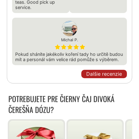
teas. Good pick up
service.
Michal P.
Pokud sháníte jakékoliv koření tady ho určitě budou
mít a personál vám velice rád pomůže s výběrem.
Dalšie recenzie
POTREBUJETE PRE ČIERNY ČAJ DIVOKÁ
ČEREŠŇA DÓZU?