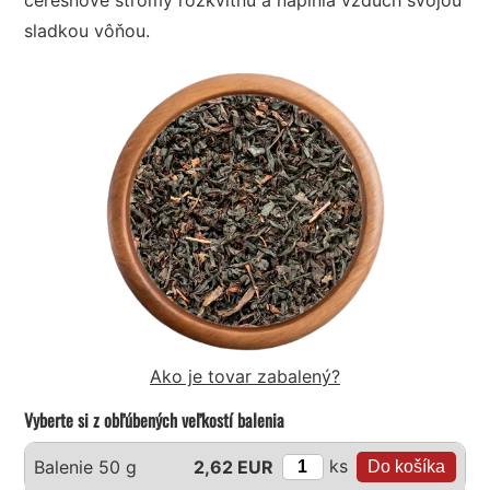
sladkou vôňou.
Ako je tovar zabalený?
Vyberte si z obľúbených veľkostí balenia
ks
Balenie 50 g
2,62 EUR