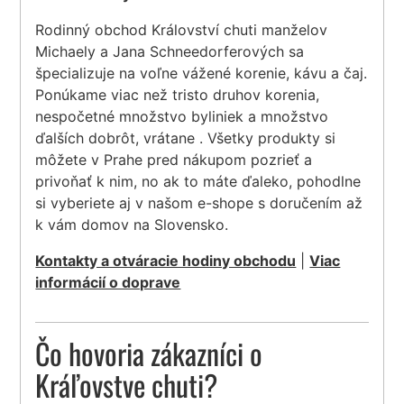
Rodinný obchod Království chuti manželov
Michaely a Jana Schneedorferových sa
špecializuje na voľne vážené korenie, kávu a čaj.
Ponúkame viac než tristo druhov korenia,
nespočetné množstvo byliniek a množstvo
ďalších dobrôt, vrátane . Všetky produkty si
môžete v Prahe pred nákupom pozrieť a
privoňať k nim, no ak to máte ďaleko, pohodlne
si vyberiete aj v našom e-shope s doručením až
k vám domov na Slovensko.
Kontakty a otváracie hodiny obchodu
|
Viac
informácií o doprave
Čo hovoria zákazníci o
Kráľovstve chuti?