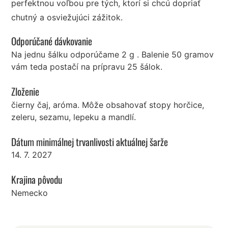
perfektnou voľbou pre tých, ktorí si chcú dopriať
chutný a osviežujúci zážitok.
Odporúčané dávkovanie
Na jednu šálku odporúčame 2 g . Balenie 50 gramov
vám teda postačí na prípravu 25 šálok.
Zloženie
čierny čaj, aróma. Môže obsahovať stopy horčice,
zeleru, sezamu, lepeku a mandlí.
Dátum minimálnej trvanlivosti aktuálnej šarže
14. 7. 2027
Krajina pôvodu
Nemecko