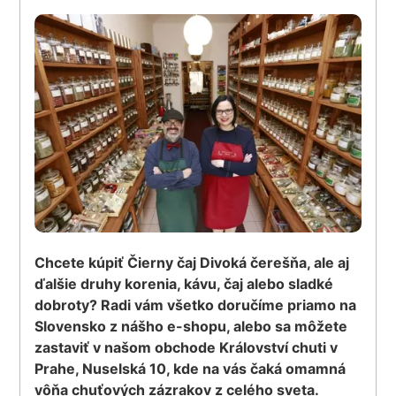
Chcete kúpiť Čierny čaj Divoká čerešňa, ale aj
ďalšie druhy korenia, kávu, čaj alebo sladké
dobroty? Radi vám všetko doručíme priamo na
Slovensko z nášho e-shopu, alebo sa môžete
zastaviť v našom obchode Království chuti v
Prahe, Nuselská 10, kde na vás čaká omamná
vôňa chuťových zázrakov z celého sveta.