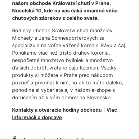
našom obchode Království chuti v Prahe,
Nuselská 10, kde na vás čaká omamná vôňa
chuťových zázrakov z celého sveta.
Rodinný obchod Království chuti manželov
Michaely a Jana Schneedorferových sa
špecializuje na voľne vážené korenie, kávu a čaj.
Ponúkame viac než tristo druhov korenia,
nespočetné množstvo byliniek a množstvo
ďalších dobrôt, vrátane čaju Keemun. Všetky
produkty si môžete v Prahe pred nákupom
pozrieť a privoňať k nim, no ak to máte ďaleko,
pohodlne si vyberiete aj v našom e-shope s
doručením až k vám domov na Slovensko.
Kontakty a otváracie hodiny obchodu
|
Viac
informácií o doprave