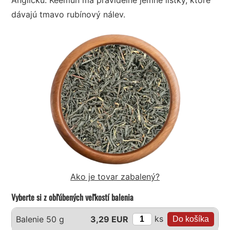
dávajú tmavo rubínový nálev.
Ako je tovar zabalený?
Vyberte si z obľúbených veľkostí balenia
ks
Balenie 50 g
3,29 EUR