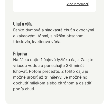
Viac informácií
Chuť a vôňa
Ľahko dymová a sladkastá chuť s ovocnými
a kakaovými tónmi, s nižším obsahom
trieslovín, kvetinová vôňa.
Príprava
Na šálku dajte 1 čajovú lyžičku čaju. Zalejte
vriacou vodou a ponechajte 3-5 minút
lúhovať. Potom preceďte. Z tohto čaju je
možné urobiť až tri nálevy. Je možné ho
dochutiť mliekom alebo citrónom a osladiť
podľa chuti.