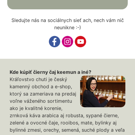
Sledujte nás na sociálnych sieť ach, nech vám nič
neunikne :-)
Kde kúpiť čierny čaj keemun a iné?
Kráľovstvo chuti je český
kamenný obchod a e-shop,
ktorý sa zameriava na predaj
voľne váženého sortimentu
ako je kvalitné korenie,
zrnková káva arabica aj robusta, sypané čierne,
zelené a ovocné čaje, rooibos, mate, bylinky aj
bylinné zmesi, orechy, semená, suché plody a veľa