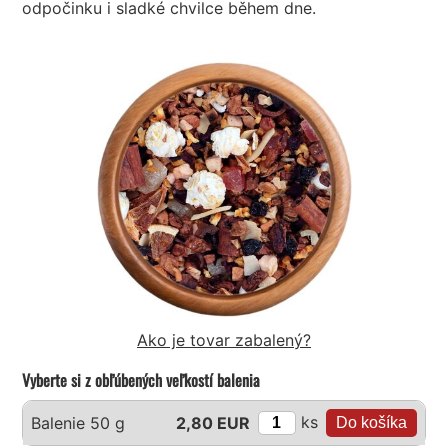
odpočinku i sladké chvilce během dne.
Ako je tovar zabalený?
Vyberte si z obľúbených veľkostí balenia
ks
Balenie 50 g
2,80 EUR