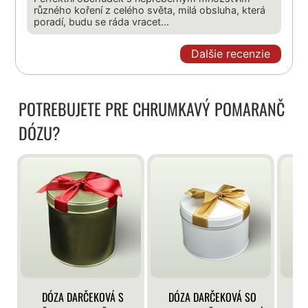
různého koření z celého světa, milá obsluha, která
poradí, budu se ráda vracet...
Dalšie recenzie
POTREBUJETE PRE CHRUMKAVÝ POMARANČ
DÓZU?
DÓZA DARČEKOVÁ S
DÓZA DARČEKOVÁ SO
DÓ