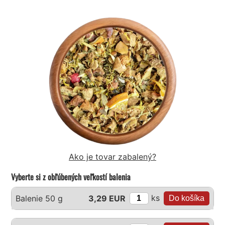
Ako je tovar zabalený?
Vyberte si z obľúbených veľkostí balenia
ks
Balenie 50 g
3,29 EUR