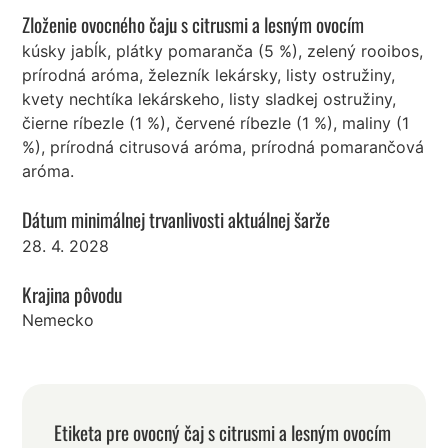
Zloženie ovocného čaju s citrusmi a lesným ovocím
kúsky jabĺk, plátky pomaranča (5 %), zelený rooibos,
prírodná aróma, železník lekársky, listy ostružiny,
kvety nechtíka lekárskeho, listy sladkej ostružiny,
čierne ríbezle (1 %), červené ríbezle (1 %), maliny (1
%), prírodná citrusová aróma, prírodná pomarančová
aróma.
Dátum minimálnej trvanlivosti aktuálnej šarže
28. 4. 2028
Krajina pôvodu
Nemecko
Etiketa pre ovocný čaj s citrusmi a lesným ovocím