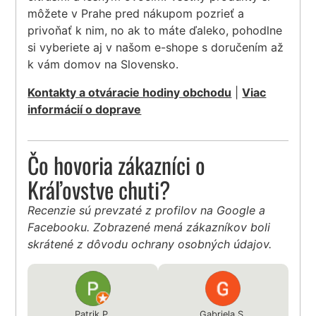
môžete v Prahe pred nákupom pozrieť a
privoňať k nim, no ak to máte ďaleko, pohodlne
si vyberiete aj v našom e-shope s doručením až
k vám domov na Slovensko.
Kontakty a otváracie hodiny obchodu
|
Viac
informácií o doprave
Čo hovoria zákazníci o
Kráľovstve chuti?
Recenzie sú prevzaté z profilov na Google a
Facebooku. Zobrazené mená zákazníkov boli
skrátené z dôvodu ochrany osobných údajov.
Patrik P.
Gabriela S.