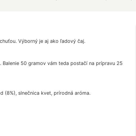
huťou. Výborný je aj ako ľadový čaj.
. Balenie 50 gramov vám teda postačí na prípravu 25
od (8%), slnečnica kvet, prírodná aróma.