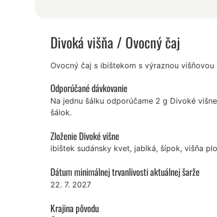
Divoká višňa
/ Ovocný čaj
Ovocný čaj s ibištekom s výraznou višňovou c
Odporúčané dávkovanie
Na jednu šálku odporúčame 2 g Divoké višne
šálok.
Zloženie Divoké višne
ibištek sudánsky kvet, jablká, šípok, višňa pl
Dátum minimálnej trvanlivosti aktuálnej šarže
22. 7. 2027
Krajina pôvodu