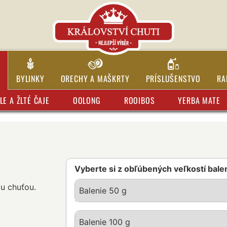
BYLINKY
ORECHY A MAŠKRTY
PRÍSLUŠENSTVO
RA
LE A ŽLTÉ ČAJE
OOLONG
ROOIBOS
YERBA MATE
Vyberte si z obľúbených veľkostí bale
u chuťou.
Balenie 50 g
Balenie 100 g