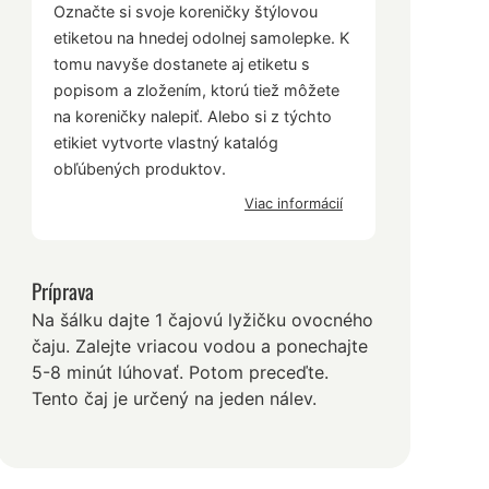
Označte si svoje koreničky štýlovou
etiketou na hnedej odolnej samolepke. K
tomu navyše dostanete aj etiketu s
popisom a zložením, ktorú tiež môžete
na koreničky nalepiť. Alebo si z týchto
etikiet vytvorte vlastný katalóg
obľúbených produktov.
Viac informácií
Príprava
Na šálku dajte 1 čajovú lyžičku ovocného
čaju. Zalejte vriacou vodou a ponechajte
5-8 minút lúhovať. Potom preceďte.
Tento čaj je určený na jeden nálev.