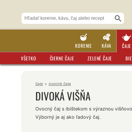
KORENIE
KÁVA
ČAJE
VŠETKO
ČIERNE ČAJE
ZELENÉ ČAJE
BIE
čaje
>
ovocné čaje
DIVOKÁ VIŠŇA
Ovocný čaj s ibištekom s výraznou višňovo
Výborný je aj ako ľadový čaj.