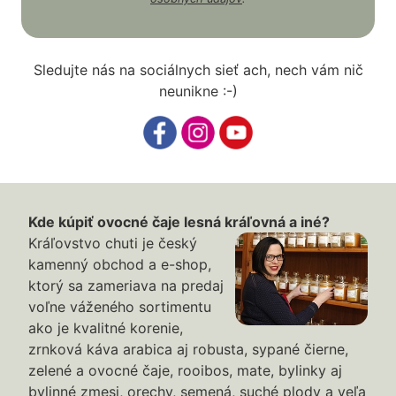
Sledujte nás na sociálnych sieť ach, nech vám nič
neunikne :-)
Kde kúpiť ovocné čaje lesná kráľovná a iné?
Kráľovstvo chuti je český
kamenný obchod a e-shop,
ktorý sa zameriava na predaj
voľne váženého sortimentu
ako je kvalitné korenie,
zrnková káva arabica aj robusta, sypané čierne,
zelené a ovocné čaje, rooibos, mate, bylinky aj
bylinné zmesi, orechy, semená, suché plody a veľa