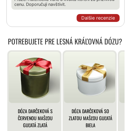
cenu. Doporučuji navštívit.
Dalšie recenzie
POTREBUJETE PRE LESNÁ KRÁĽOVNÁ DÓZU?
DÓZA DARČEKOVÁ S
DÓZA DARČEKOVÁ SO
DÓ
ČERVENOU MAŠĽOU
ZLATOU MAŠĽOU GUĽATÁ
GUĽATÁ ZLATÁ
BIELA