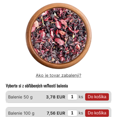
Ako je tovar zabalený?
Vyberte si z obľúbených veľkostí balenia
ks
Balenie 50 g
3,78 EUR
ks
Balenie 100 g
7,56 EUR