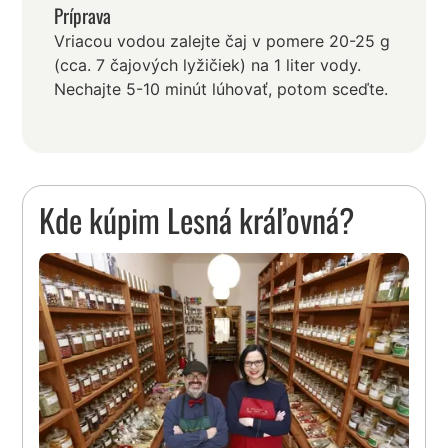
Príprava
Vriacou vodou zalejte čaj v pomere 20-25 g
(cca. 7 čajových lyžičiek) na 1 liter vody.
Nechajte 5-10 minút lúhovať, potom sceďte.
Kde kúpim Lesná kráľovná?