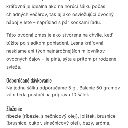
kráľovná je ideálna ako na horúci šálku počas
chladných večerov, tak aj ako osviežujúci ovocný
nápoj v lete – napríklad s pár kockami ľadu.
Táto ovocná zmes je ako stvorená na chvíle, keď
túžite po sladkom pohladení. Lesná kráľovná
nesklame ani tých najnáročnejších milovníkov
ovocných čajov – je plná, sýta a pritom prirodzene
svieža.
Odporúčané dávkovanie
Na jednu šálku odporúčame 5 g . Balenie 50 gramov
vám teda postačí na prípravu 10 šálok.
Zloženie
ríbezle (ríbezle, slnečnicový olej), ibištek, brusnice
(brusnice, cukor, slnečnicový olej), bazy, aróma,